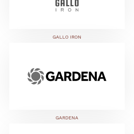
GALLO IRON
GARDENA