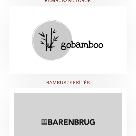
BAMBUSZBÚTOROK
BAMBUSZKERÍTÉS