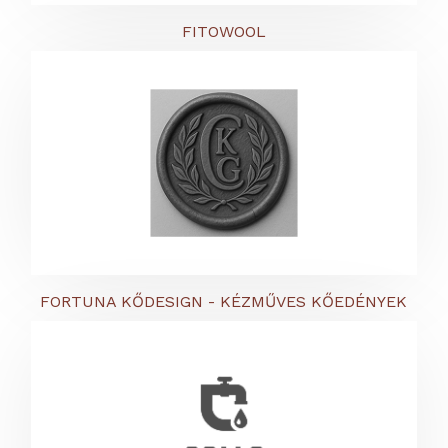
FITOWOOL
FORTUNA KŐDESIGN - KÉZMŰVES KŐEDÉNYEK