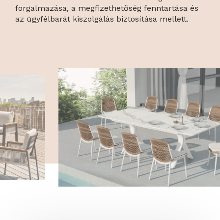
forgalmazása, a megfizethetőség fenntartása és
az ügyfélbarát kiszolgálás biztosítása mellett.