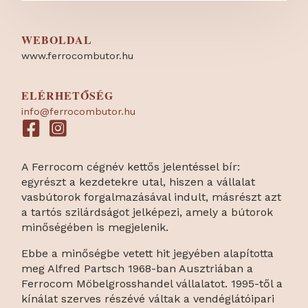
WEBOLDAL
www.ferrocombutor.hu
ELÉRHETŐSÉG
info@ferrocombutor.hu
A Ferrocom cégnév kettős jelentéssel bír:
egyrészt a kezdetekre utal, hiszen a vállalat
vasbútorok forgalmazásával indult, másrészt azt
a tartós szilárdságot jelképezi, amely a bútorok
minőségében is megjelenik.
Ebbe a minőségbe vetett hit jegyében alapította
meg Alfred Partsch 1968-ban Ausztriában a
Ferrocom Möbelgrosshandel vállalatot. 1995-től a
kínálat szerves részévé váltak a vendéglátóipari