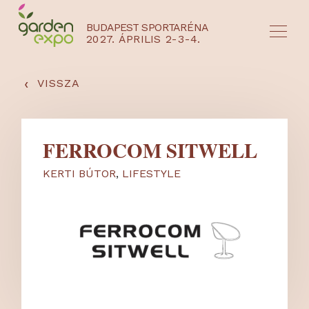
BUDAPEST SPORTARÉNA
2027. ÁPRILIS 2-3-4.
HU
EN
‹
VISSZA
FERROCOM SITWELL
KERTI BÚTOR
,
LIFESTYLE
NYEREMÉNYJÁTÉK / REGISZTRÁCIÓ