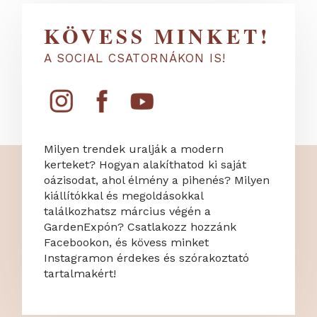
KÖVESS MINKET!
A SOCIAL CSATORNÁKON IS!
Milyen trendek uralják a modern
kerteket? Hogyan alakíthatod ki saját
oázisodat, ahol élmény a pihenés? Milyen
kiállítókkal és megoldásokkal
találkozhatsz március végén a
GardenExpón? Csatlakozz hozzánk
Facebookon, és kövess minket
Instagramon érdekes és szórakoztató
tartalmakért!