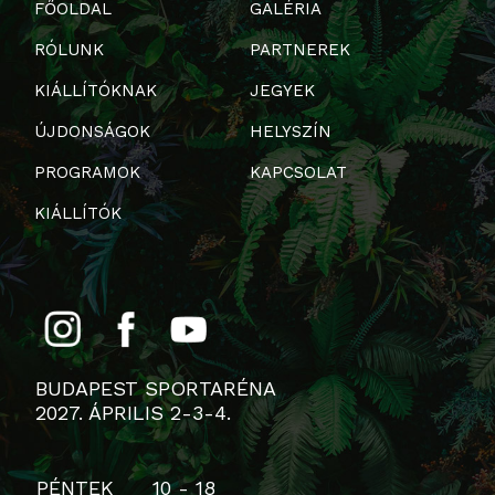
FŐOLDAL
GALÉRIA
RÓLUNK
PARTNEREK
KIÁLLÍTÓKNAK
JEGYEK
ÚJDONSÁGOK
HELYSZÍN
PROGRAMOK
KAPCSOLAT
KIÁLLÍTÓK
BUDAPEST SPORTARÉNA
2027. ÁPRILIS 2-3-4.
PÉNTEK
10 - 18