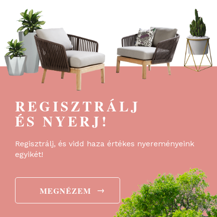
REGISZTRÁLJ
ÉS NYERJ!
Regisztrálj, és vidd haza értékes nyereményeink
egyikét!
→
MEGNÉZEM