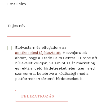
Email cím
Teljes név
Elolvastam és elfogadom az
adatkezelési tájékoztatót
. Hozzájárulok
ahhoz, hogy a Trade Fairs Central Europe Kft.
hírlevelet küldjön, valamint saját marketing
és reklám célú hirdetéseket jelenítsen meg
számomra, beleértve a közösségi média
platformokon történő hirdetéseket is.
→
FELIRATKOZÁS