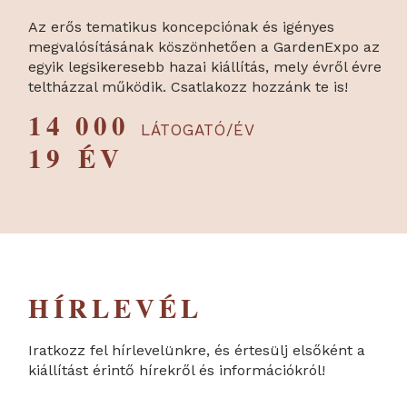
Az erős tematikus koncepciónak és igényes
megvalósításának köszönhetően a GardenExpo az
egyik legsikeresebb hazai kiállítás, mely évről évre
teltházzal működik. Csatlakozz hozzánk te is!
14 000
LÁTOGATÓ/ÉV
19 ÉV
HÍRLEVÉL
Iratkozz fel hírlevelünkre, és értesülj elsőként a
kiállítást érintő hírekről és információkról!