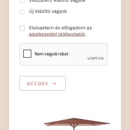
Visszatérő kiállító vagyok
Új kiállító vagyok
Elolvastam és elfogadom az
adatkezelési tájékoztatót
.
→
KÜLDÉS