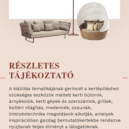
RÉSZLETES
TÁJÉKOZTATÓ
A kiállítás tematikájának gerincét a kertépítéshez
szükséges eszközök mellett kerti bútorok,
árnyékolók, kerti gépek és szerszámok, grillek,
kültéri világítás, medencék, szaunák,
öntözéstechnika megoldások alkotják, amelyek
inspirációban gazdag bemutatókertekbe rendezve
nyújtanak teljes élményt a látogatóknak.