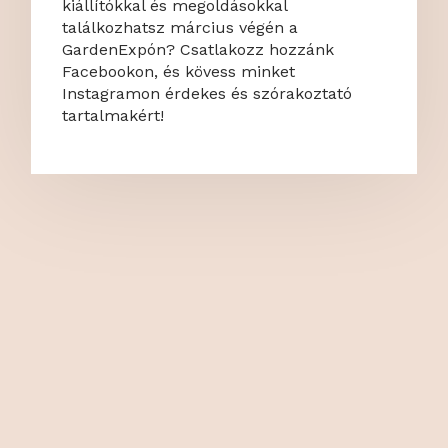
kiállítókkal és megoldásokkal
találkozhatsz március végén a
GardenExpón? Csatlakozz hozzánk
Facebookon, és kövess minket
Instagramon érdekes és szórakoztató
tartalmakért!