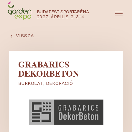
BUDAPEST SPORTARÉNA
2027. ÁPRILIS 2-3-4.
HU
EN
‹
VISSZA
GRABARICS
DEKORBETON
BURKOLAT
,
DEKORÁCIÓ
NYEREMÉNYJÁTÉK / REGISZTRÁCIÓ