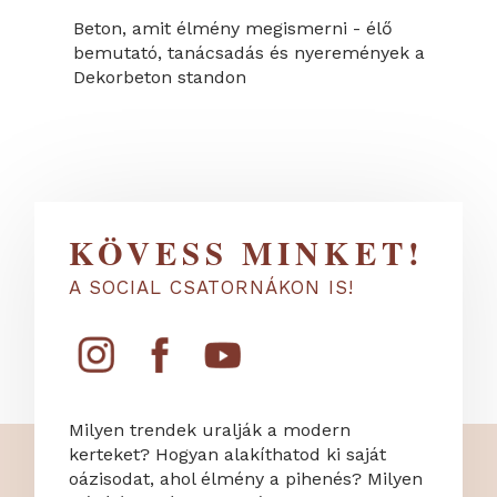
Beton, amit élmény megismerni - élő
bemutató, tanácsadás és nyeremények a
Dekorbeton standon
KÖVESS MINKET!
A SOCIAL CSATORNÁKON IS!
Milyen trendek uralják a modern
kerteket? Hogyan alakíthatod ki saját
oázisodat, ahol élmény a pihenés? Milyen