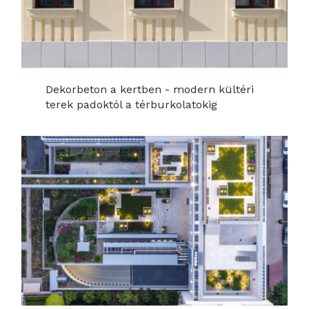
Dekorbeton a kertben - modern kültéri
terek padoktól a térburkolatokig