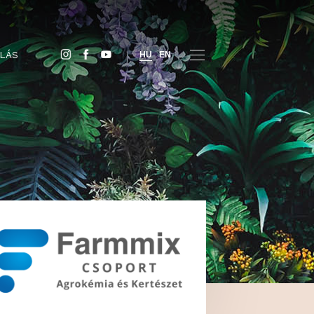
JEGYVÁSÁRLÁS
HU
EN