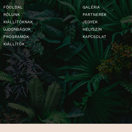
FŐOLDAL
GALÉRIA
RÓLUNK
PARTNERE
KIÁLLÍTÓKNAK
JEGYEK
ÚJDONSÁGOK
HELYSZÍN
PROGRAMOK
KAPCSOLA
KIÁLLÍTÓK