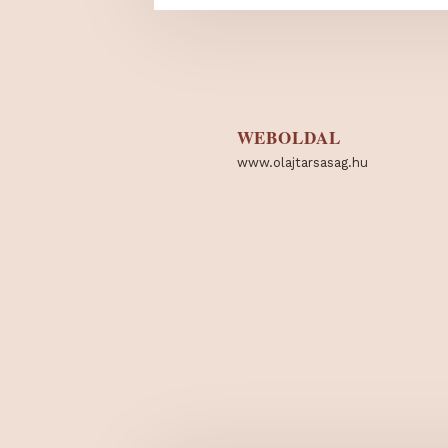
WEBOLDAL
www.olajtarsasag.hu