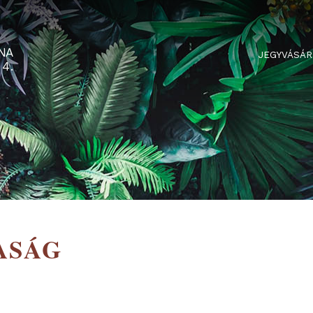
RTARÉNA
 2-3-4.
RSASÁG