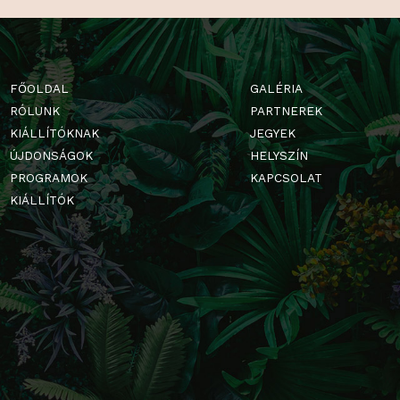
FŐOLDAL
GALÉRIA
RÓLUNK
PARTNERE
KIÁLLÍTÓKNAK
JEGYEK
ÚJDONSÁGOK
HELYSZÍN
PROGRAMOK
KAPCSOLA
KIÁLLÍTÓK