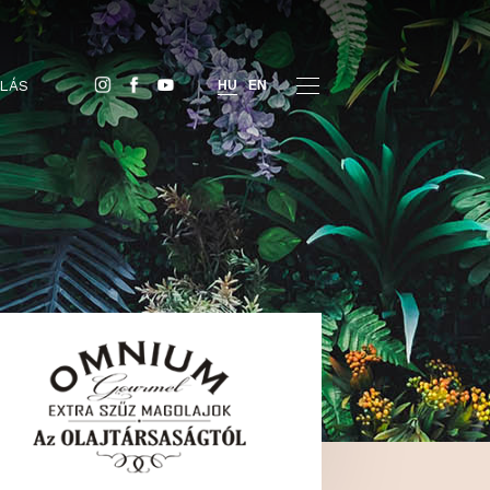
JEGYVÁSÁRLÁS
HU
EN