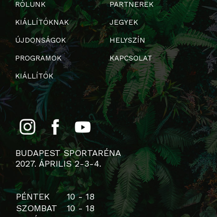
RÓLUNK
PARTNEREK
KIÁLLÍTÓKNAK
JEGYEK
ÚJDONSÁGOK
HELYSZÍN
PROGRAMOK
KAPCSOLAT
KIÁLLÍTÓK
BUDAPEST SPORTARÉNA
2027. ÁPRILIS 2-3-4.
PÉNTEK
10 - 18
SZOMBAT
10 - 18