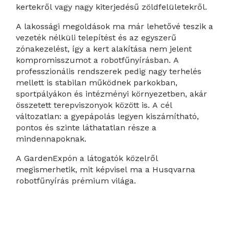
kertekről vagy nagy kiterjedésű zöldfelületekről.
A lakossági megoldások ma már lehetővé teszik a
vezeték nélküli telepítést és az egyszerű
zónakezelést, így a kert alakítása nem jelent
kompromisszumot a robotfűnyírásban. A
professzionális rendszerek pedig nagy terhelés
mellett is stabilan működnek parkokban,
sportpályákon és intézményi környezetben, akár
összetett terepviszonyok között is. A cél
változatlan: a gyepápolás legyen kiszámítható,
pontos és szinte láthatatlan része a
mindennapoknak.
A GardenExpón a látogatók közelről
megismerhetik, mit képvisel ma a Husqvarna
robotfűnyírás prémium világa.