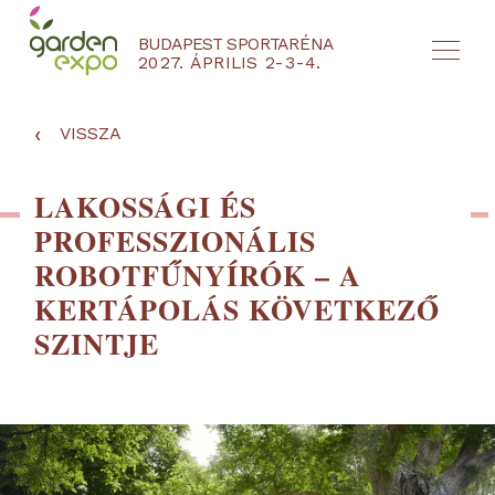
BUDAPEST SPORTARÉNA
2027. ÁPRILIS 2-3-4.
HU
EN
‹
VISSZA
LAKOSSÁGI ÉS
PROFESSZIONÁLIS
ROBOTFŰNYÍRÓK – A
KERTÁPOLÁS KÖVETKEZŐ
SZINTJE
NYEREMÉNYJÁTÉK / REGISZTRÁCIÓ