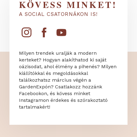
KÖVESS MINKET!
A SOCIAL CSATORNÁKON IS!
Milyen trendek uralják a modern
kerteket? Hogyan alakíthatod ki saját
oázisodat, ahol élmény a pihenés? Milyen
kiállítókkal és megoldásokkal
találkozhatsz március végén a
GardenExpón? Csatlakozz hozzánk
Facebookon, és kövess minket
Instagramon érdekes és szórakoztató
tartalmakért!