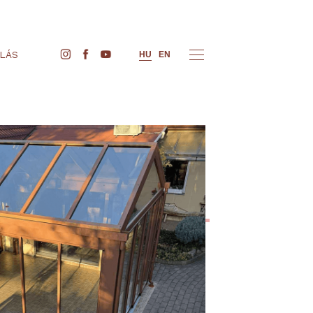
JEGYVÁSÁRLÁS
HU
EN