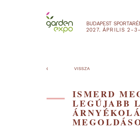
BUDAPEST SPO
2027. ÁPRILIS
‹
VISSZA
ISMERD 
LEGÚJAB
ÁRNYÉKO
MEGOLDÁ