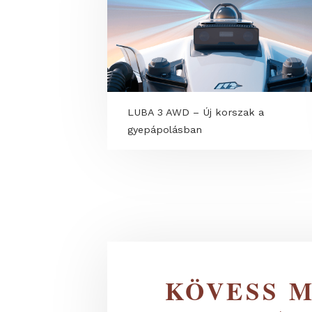
LUBA 3 AWD – Új korszak a
gyepápolásban