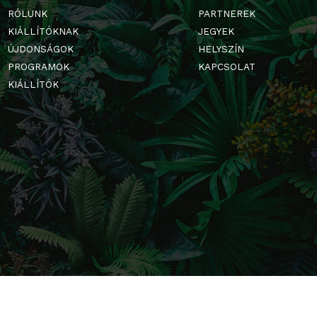
FŐOLDAL
GALÉRIA
RÓLUNK
PARTNERE
KIÁLLÍTÓKNAK
JEGYEK
ÚJDONSÁGOK
HELYSZÍN
PROGRAMOK
KAPCSOLA
KIÁLLÍTÓK