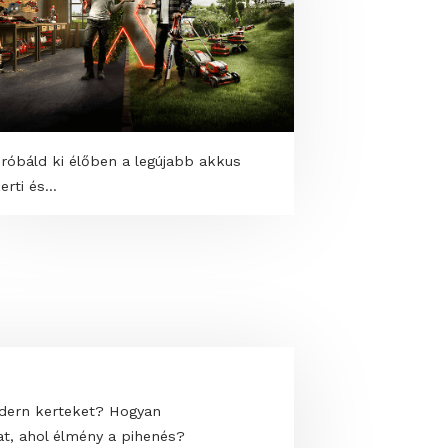
Próbáld ki élőben a legújabb akkus
kerti és...