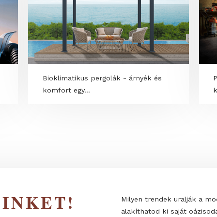
Bioklimatikus pergolák - árnyék és
komfort egy...