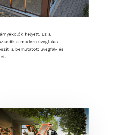
s rendszereket.