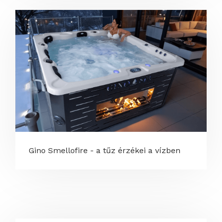
Gino Smellofire - a tűz érzékei a vízben