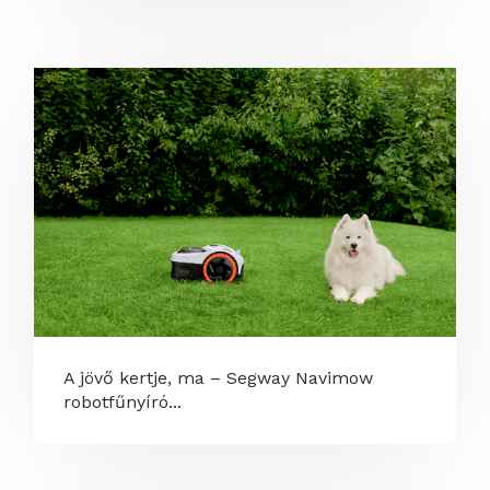
A jövő kertje, ma – Segway Navimow
robotfűnyíró...