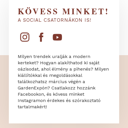
KÖVESS MINKET!
A SOCIAL CSATORNÁKON IS!
Milyen trendek uralják a modern
kerteket? Hogyan alakíthatod ki saját
oázisodat, ahol élmény a pihenés? Milyen
kiállítókkal és megoldásokkal
találkozhatsz március végén a
GardenExpón? Csatlakozz hozzánk
Facebookon, és kövess minket
Instagramon érdekes és szórakoztató
tartalmakért!