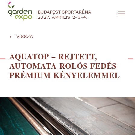
BUDAPEST SPORTARÉNA
2027. ÁPRILIS 2-3-4.
HU
EN
‹
VISSZA
AQUATOP – REJTETT,
AUTOMATA ROLÓS FEDÉS
PRÉMIUM KÉNYELEMMEL
NYEREMÉNYJÁTÉK / REGISZTRÁCIÓ