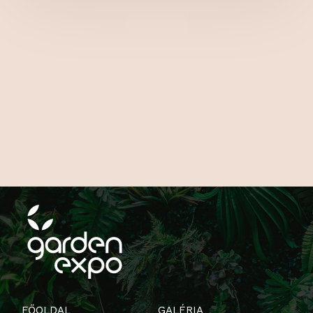
FŐOLDAL
GALÉRIA