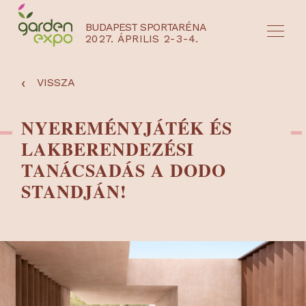
BUDAPEST SPORTARÉNA
2027. ÁPRILIS 2-3-4.
HU
EN
‹
VISSZA
NYEREMÉNYJÁTÉK ÉS
LAKBERENDEZÉSI
TANÁCSADÁS A DODO
STANDJÁN!
NYEREMÉNYJÁTÉK / REGISZTRÁCIÓ