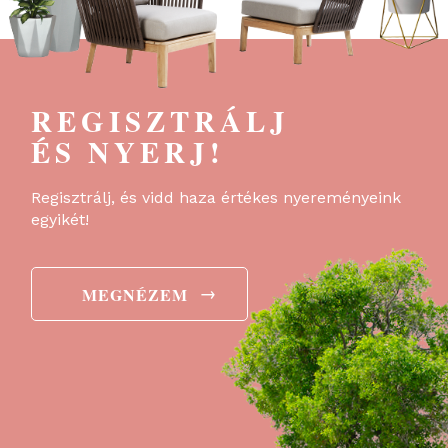
REGISZTRÁLJ
ÉS NYERJ!
Regisztrálj, és vidd haza értékes nyereményeink
egyikét!
→
MEGNÉZEM