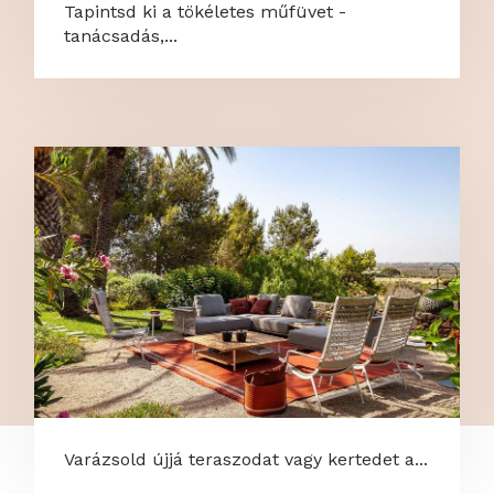
Tapintsd ki a tökéletes műfüvet -
tanácsadás,...
Varázsold újjá teraszodat vagy kertedet a...