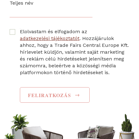
Teljes név
Elolvastam és elfogadom az
adatkezelési tájékoztatót
. Hozzájárulok
ahhoz, hogy a Trade Fairs Central Europe Kft.
hírlevelet küldjön, valamint saját marketing
és reklám célú hirdetéseket jelenítsen meg
számomra, beleértve a közösségi média
platformokon történő hirdetéseket is.
→
FELIRATKOZÁS