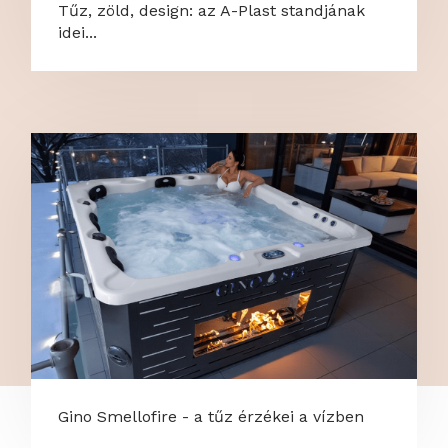
Tűz, zöld, design: az A-Plast standjának
idei...
Gino Smellofire - a tűz érzékei a vízben