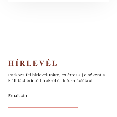
HÍRLEVÉL
Iratkozz fel hírlevelünkre, és értesülj elsőként a
kiállítást érintő hírekről és információkról!
Email cím