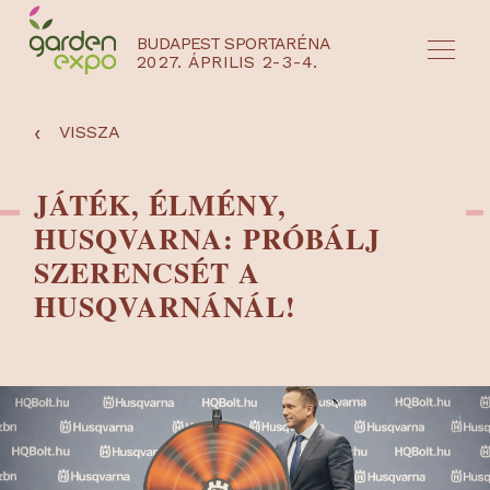
BUDAPEST SPORTARÉNA
2027. ÁPRILIS 2-3-4.
HU
EN
‹
VISSZA
JÁTÉK, ÉLMÉNY,
HUSQVARNA: PRÓBÁLJ
SZERENCSÉT A
HUSQVARNÁNÁL!
NYEREMÉNYJÁTÉK / REGISZTRÁCIÓ