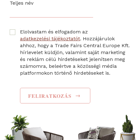
Teljes név
Elolvastam és elfogadom az
adatkezelési tájékoztatót
. Hozzájárulok
ahhoz, hogy a Trade Fairs Central Europe Kft.
hírlevelet küldjön, valamint saját marketing
és reklám célú hirdetéseket jelenítsen meg
számomra, beleértve a közösségi média
platformokon történő hirdetéseket is.
→
FELIRATKOZÁS