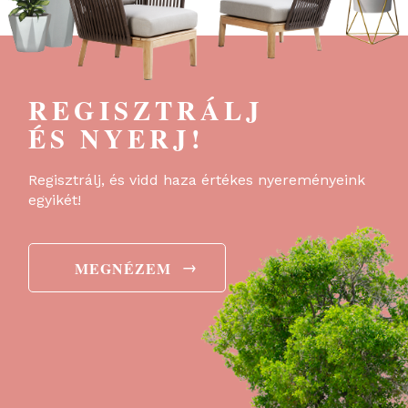
REGISZTRÁLJ
ÉS NYERJ!
Regisztrálj, és vidd haza értékes nyereményeink
egyikét!
→
MEGNÉZEM