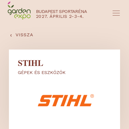
BUDAPEST SPORTARÉNA
2027. ÁPRILIS 2-3-4.
HU
EN
‹
VISSZA
STIHL
GÉPEK ÉS ESZKÖZÖK
NYEREMÉNYJÁTÉK / REGISZTRÁCIÓ