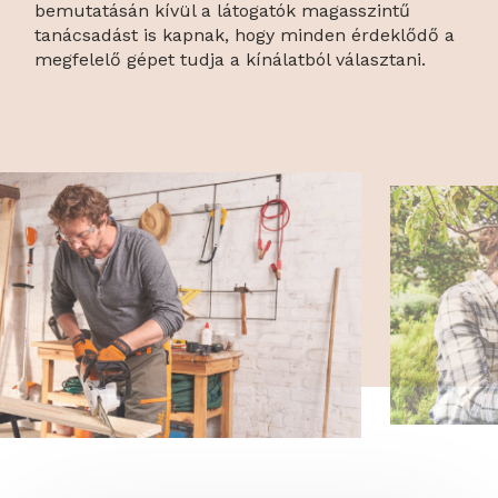
bemutatásán kívül a látogatók magasszintű
tanácsadást is kapnak, hogy minden érdeklődő a
megfelelő gépet tudja a kínálatból választani.