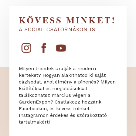
KÖVESS MINKET!
A SOCIAL CSATORNÁKON IS!
Milyen trendek uralják a modern
kerteket? Hogyan alakíthatod ki saját
oázisodat, ahol élmény a pihenés? Milyen
kiállítókkal és megoldásokkal
találkozhatsz március végén a
GardenExpón? Csatlakozz hozzánk
Facebookon, és kövess minket
Instagramon érdekes és szórakoztató
tartalmakért!