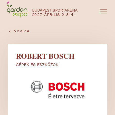
BUDAPEST SPORTARÉNA
2027. ÁPRILIS 2-3-4.
HU
EN
‹
VISSZA
ROBERT BOSCH
GÉPEK ÉS ESZKÖZÖK
NYEREMÉNYJÁTÉK / REGISZTRÁCIÓ