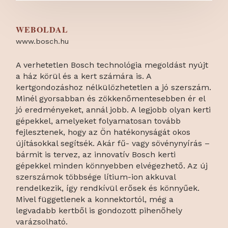
WEBOLDAL
www.bosch.hu
A verhetetlen Bosch technológia megoldást nyújt
a ház körül és a kert számára is. A
kertgondozáshoz nélkülözhetetlen a jó szerszám.
Minél gyorsabban és zökkenőmentesebben ér el
jó eredményeket, annál jobb. A legjobb olyan kerti
gépekkel, amelyeket folyamatosan tovább
fejlesztenek, hogy az Ön hatékonyságát okos
újításokkal segítsék. Akár fű- vagy sövénynyírás –
bármit is tervez, az innovatív Bosch kerti
gépekkel minden könnyebben elvégezhető. Az új
szerszámok többsége lítium-ion akkuval
rendelkezik, így rendkívül erősek és könnyűek.
Mivel függetlenek a konnektortól, még a
legvadabb kertből is gondozott pihenőhely
varázsolható.