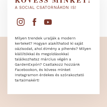
KÖVESS MINKET!
A SOCIAL CSATORNÁKON IS!
Milyen trendek uralják a modern
kerteket? Hogyan alakíthatod ki saját
oázisodat, ahol élmény a pihenés? Milyen
kiállítókkal és megoldásokkal
találkozhatsz március végén a
GardenExpón? Csatlakozz hozzánk
Facebookon, és kövess minket
Instagramon érdekes és szórakoztató
tartalmakért!