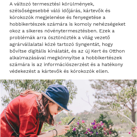
A változó termesztési körülmények,
szélsőségesebbé váló időjárás, kártevők és
kórokozók megjelenése és fenyegetése a
hobbikertészek számára is komoly nehézségeket
okoz a sikeres növénytermesztésben. Ezek a
problémák arra ösztönözték a világ vezető
agrárvállalatai közé tartozó Syngentát, hogy
bővítse digitális kínálatát, és az új Kert és Otthon
alkalmazásával megkönnyítse a hobbikertészek
számára is az információszerzést és a hatékony
védekezést a kártevők és kórokozók ellen.