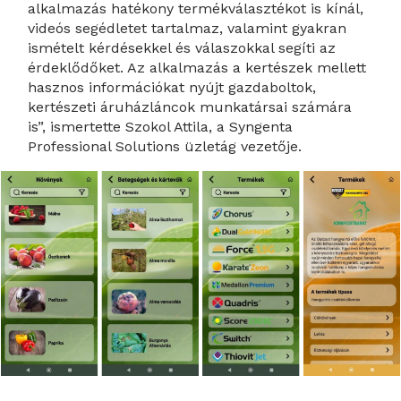
alkalmazás hatékony termékválasztékot is kínál,
videós segédletet tartalmaz, valamint gyakran
ismételt kérdésekkel és válaszokkal segíti az
érdeklődőket. Az alkalmazás a kertészek mellett
hasznos információkat nyújt gazdaboltok,
kertészeti áruházláncok munkatársai számára
is”, ismertette Szokol Attila, a Syngenta
Professional Solutions üzletág vezetője.