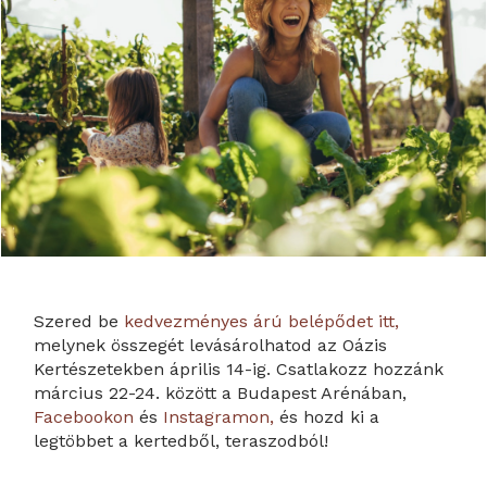
Szered be
kedvezményes árú belépődet itt,
melynek összegét levásárolhatod az Oázis
Kertészetekben április 14-ig. Csatlakozz hozzánk
március 22-24. között a Budapest Arénában,
Facebookon
és
Instagramon,
és hozd ki a
legtöbbet a kertedből, teraszodból!