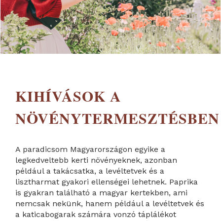
KIHÍVÁSOK A
NÖVÉNYTERMESZTÉSBEN
A paradicsom Magyarországon egyike a
legkedveltebb kerti növényeknek, azonban
például a takácsatka, a levéltetvek és a
lisztharmat gyakori ellenségei lehetnek. Paprika
is gyakran található a magyar kertekben, ami
nemcsak nekünk, hanem például a levéltetvek és
a katicabogarak számára vonzó táplálékot