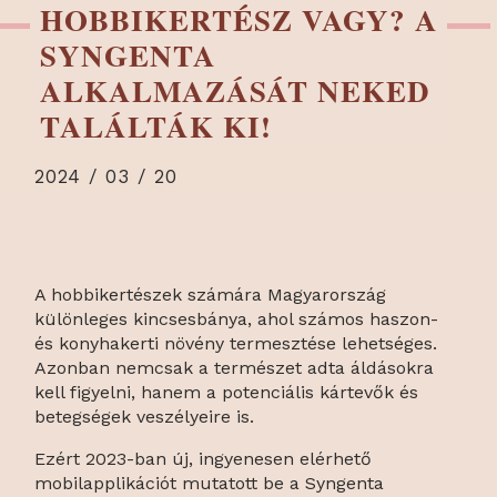
HOBBIKERTÉSZ VAGY? A
SYNGENTA
ALKALMAZÁSÁT NEKED
TALÁLTÁK KI!
2024 / 03 / 20
A hobbikertészek számára Magyarország
különleges kincsesbánya, ahol számos haszon-
és konyhakerti növény termesztése lehetséges.
Azonban nemcsak a természet adta áldásokra
kell figyelni, hanem a potenciális kártevők és
betegségek veszélyeire is.
Ezért 2023-ban új, ingyenesen elérhető
mobilapplikációt mutatott be a Syngenta