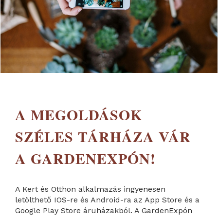
A MEGOLDÁSOK
SZÉLES TÁRHÁZA VÁR
A GARDENEXPÓN!
A Kert és Otthon alkalmazás ingyenesen
letölthető IOS-re és Android-ra az App Store és a
Google Play Store áruházakból. A GardenExpón