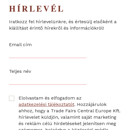
HÍRLEVÉL
Iratkozz fel hírlevelünkre, és értesülj elsőként a
kiállítást érintő hírekről és információkról!
Email cím
Teljes név
Elolvastam és elfogadom az
adatkezelési tájékoztatót
. Hozzájárulok
ahhoz, hogy a Trade Fairs Central Europe Kft.
hírlevelet küldjön, valamint saját marketing
és reklám célú hirdetéseket jelenítsen meg
számomra, beleértve a közösségi média