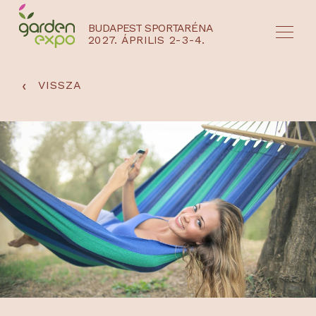
BUDAPEST SPORTARÉNA
2027. ÁPRILIS 2-3-4.
HU
EN
‹
VISSZA
NYEREMÉNYJÁTÉK / REGISZTRÁCIÓ