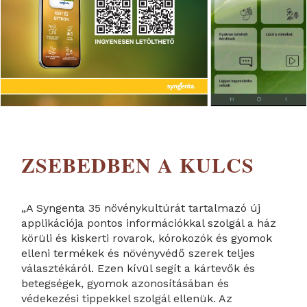
ZSEBEDBEN A KULCS
„A Syngenta 35 növénykultúrát tartalmazó új
applikációja pontos információkkal szolgál a ház
körüli és kiskerti rovarok, kórokozók és gyomok
elleni termékek és növényvédő szerek teljes
választékáról. Ezen kívül segít a kártevők és
betegségek, gyomok azonosításában és
védekezési tippekkel szolgál ellenük. Az