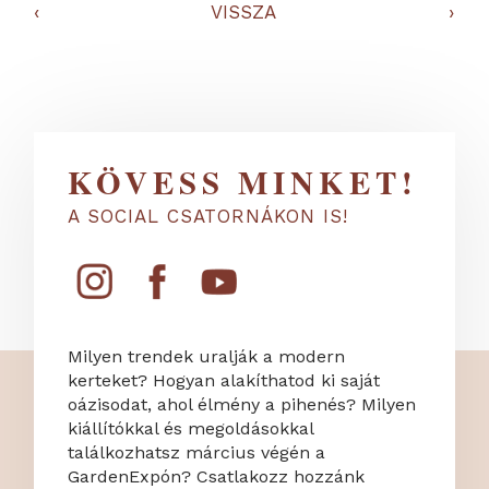
‹
VISSZA
›
KÖVESS MINKET!
A SOCIAL CSATORNÁKON IS!
Milyen trendek uralják a modern
kerteket? Hogyan alakíthatod ki saját
oázisodat, ahol élmény a pihenés? Milyen
kiállítókkal és megoldásokkal
találkozhatsz március végén a
GardenExpón? Csatlakozz hozzánk