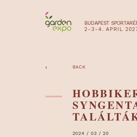
BUDAPEST SPO
2-3-4. APRIL
‹
BACK
HOBBIK
SYNGEN
TALÁLT