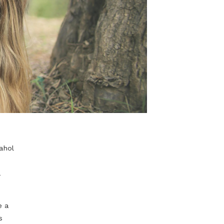
ncsesbánya, ahol