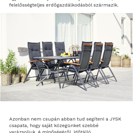
felelősségteljes erdőgazdálkodásból származik.
Azonban nem csupán abban tud segíteni a JYSK
csapata, hogy saját közegünket szebbé
varázsoljuk. A minőségéről, időtálló