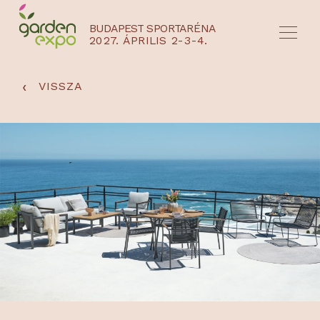
BUDAPEST SPORTARÉNA
2027. ÁPRILIS 2-3-4.
HU
EN
‹
VISSZA
NYEREMÉNYJÁTÉK / REGISZTRÁCIÓ