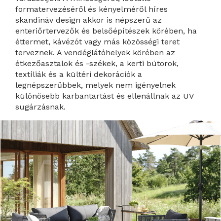
formatervezéséről és kényelméről híres
skandináv design akkor is népszerű az
enteriőrtervezők és belsőépítészek körében, ha
éttermet, kávézót vagy más közösségi teret
terveznek. A vendéglátóhelyek körében az
étkezőasztalok és -székek, a kerti bútorok,
textíliák és a kültéri dekorációk a
legnépszerűbbek, melyek nem igényelnek
különösebb karbantartást és ellenállnak az UV
sugárzásnak.