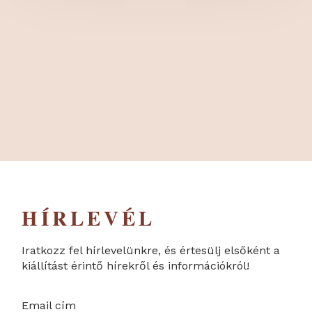
HÍRLEVÉL
Iratkozz fel hírlevelünkre, és értesülj elsőként a
kiállítást érintő hírekről és információkról!
Email cím