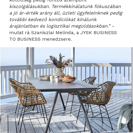
kiszolgálásukban. Termékkínálatunk fókuszában
a jó ár-érték arány áll, üzleti ügyfeleinknek pedig
további kedvező kondíciókat kínálunk
árajánlatban és logisztikai megoldásokban.”
–
mutat rá Szaniszlai Melinda, a JYSK BUSINESS
TO BUSINESS menedzsere.