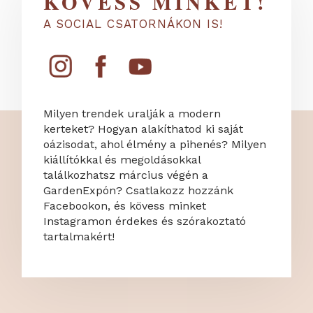
KÖVESS MINKET!
A SOCIAL CSATORNÁKON IS!
Milyen trendek uralják a modern
kerteket? Hogyan alakíthatod ki saját
oázisodat, ahol élmény a pihenés? Milyen
kiállítókkal és megoldásokkal
találkozhatsz március végén a
GardenExpón? Csatlakozz hozzánk
Facebookon, és kövess minket
Instagramon érdekes és szórakoztató
tartalmakért!