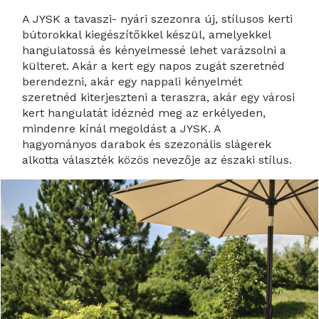
A JYSK a tavaszi- nyári szezonra új, stílusos kerti
bútorokkal kiegészítőkkel készül, amelyekkel
hangulatossá és kényelmessé lehet varázsolni a
külteret. Akár a kert egy napos zugát szeretnéd
berendezni, akár egy nappali kényelmét
szeretnéd kiterjeszteni a teraszra, akár egy városi
kert hangulatát idéznéd meg az erkélyeden,
mindenre kínál megoldást a JYSK. A
hagyományos darabok és szezonális slágerek
alkotta választék közös nevezője az északi stílus.