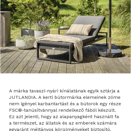
A márka tavaszi-nyári kínálatának egyik sztárja a
JUTLANDIA. A kerti bútormárka elemeinek zöme
nem igényel karbantartást és a bútorok egy része
FSC®-tanúsítvánnyal rendelkező fából készült.
Ez azt jelenti, hogy az alapanyagként használt fa
a természet, az állatok és az emberek számára
egyaránt méltányos körülményeket biztosító,