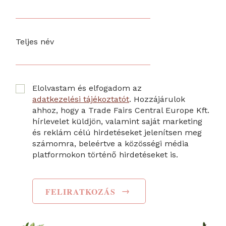
Teljes név
Elolvastam és elfogadom az
adatkezelési tájékoztatót
. Hozzájárulok
ahhoz, hogy a Trade Fairs Central Europe Kft.
hírlevelet küldjön, valamint saját marketing
és reklám célú hirdetéseket jelenítsen meg
számomra, beleértve a közösségi média
platformokon történő hirdetéseket is.
→
FELIRATKOZÁS