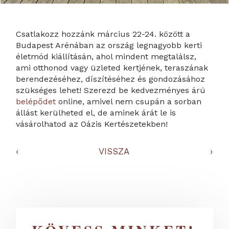
Csatlakozz hozzánk március 22-24. között a
Budapest Arénában az ország legnagyobb kerti
életmód kiállításán, ahol mindent megtalálsz,
ami otthonod vagy üzleted kertjének, teraszának
berendezéséhez, díszítéséhez és gondozásához
szükséges lehet! Szerezd be kedvezményes árú
belépődet
online, amivel nem csupán a sorban
állást kerülheted el, de aminek árát le is
vásárolhatod az Oázis Kertészetekben!
‹
VISSZA
›