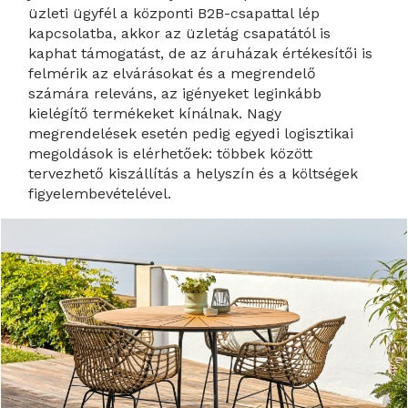
üzleti ügyfél a központi B2B-csapattal lép
kapcsolatba, akkor az üzletág csapatától is
kaphat támogatást, de az áruházak értékesítői is
felmérik az elvárásokat és a megrendelő
számára releváns, az igényeket leginkább
kielégítő termékeket kínálnak. Nagy
megrendelések esetén pedig egyedi logisztikai
megoldások is elérhetőek: többek között
tervezhető kiszállítás a helyszín és a költségek
figyelembevételével.