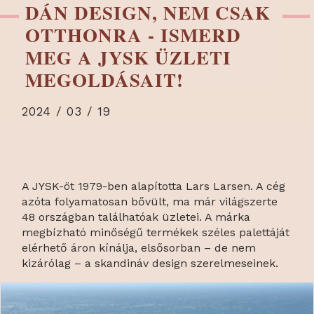
DÁN DESIGN, NEM CSAK
OTTHONRA - ISMERD
MEG A JYSK ÜZLETI
MEGOLDÁSAIT!
2024 / 03 / 19
A JYSK-öt 1979-ben alapította Lars Larsen. A cég
azóta folyamatosan bővült, ma már világszerte
48 országban találhatóak üzletei. A márka
megbízható minőségű termékek széles palettáját
elérhető áron kínálja, elsősorban – de nem
kizárólag – a skandináv design szerelmeseinek.