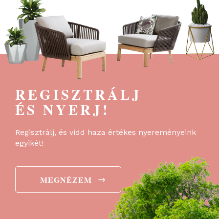
REGISZTRÁLJ
ÉS NYERJ!
Regisztrálj, és vidd haza értékes nyereményeink
egyikét!
→
MEGNÉZEM