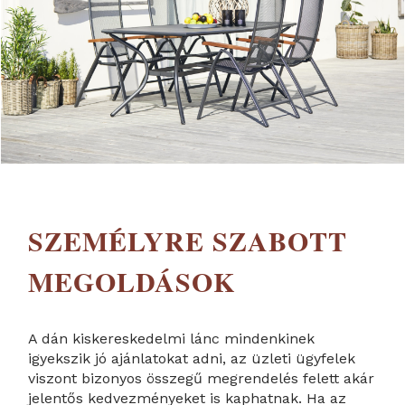
SZEMÉLYRE SZABOTT
MEGOLDÁSOK
A dán kiskereskedelmi lánc mindenkinek
igyekszik jó ajánlatokat adni, az üzleti ügyfelek
viszont bizonyos összegű megrendelés felett akár
jelentős kedvezményeket is kaphatnak. Ha az