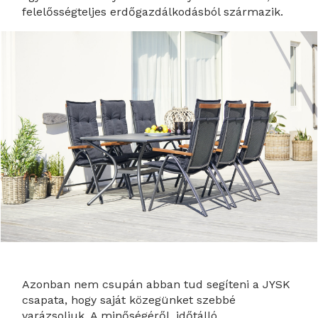
felelősségteljes erdőgazdálkodásból származik.
Azonban nem csupán abban tud segíteni a JYSK
csapata, hogy saját közegünket szebbé
varázsoljuk. A minőségéről, időtálló