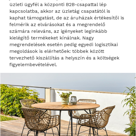
üzleti ügyfél a központi B2B-csapattal lép
kapcsolatba, akkor az üzletág csapatától is
kaphat támogatást, de az áruházak értékesítői is
felmérik az elvárásokat és a megrendelő
számára releváns, az igényeket leginkább
kielégítő termékeket kínálnak. Nagy
megrendelések esetén pedig egyedi logisztikai
megoldások is elérhetőek: többek között
tervezhető kiszállítás a helyszín és a költségek
figyelembevételével.