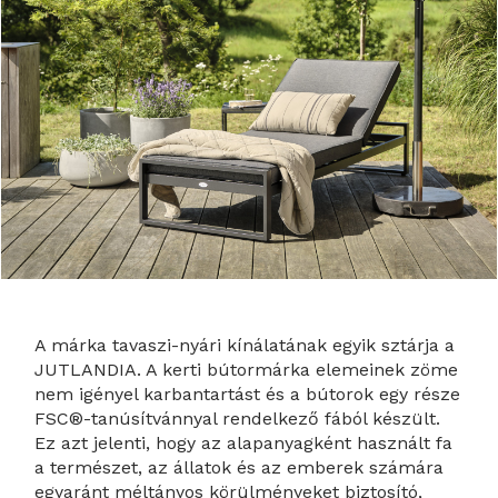
A márka tavaszi-nyári kínálatának egyik sztárja a
JUTLANDIA. A kerti bútormárka elemeinek zöme
nem igényel karbantartást és a bútorok egy része
FSC®-tanúsítvánnyal rendelkező fából készült.
Ez azt jelenti, hogy az alapanyagként használt fa
a természet, az állatok és az emberek számára
egyaránt méltányos körülményeket biztosító,