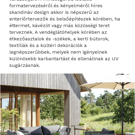
formatervezéséről és kényelméről híres
skandináv design akkor is népszerű az
enteriőrtervezők és belsőépítészek körében, ha
éttermet, kávézót vagy más közösségi teret
terveznek. A vendéglátóhelyek körében az
étkezőasztalok és -székek, a kerti bútorok,
textíliák és a kültéri dekorációk a
legnépszerűbbek, melyek nem igényelnek
különösebb karbantartást és ellenállnak az UV
sugárzásnak.