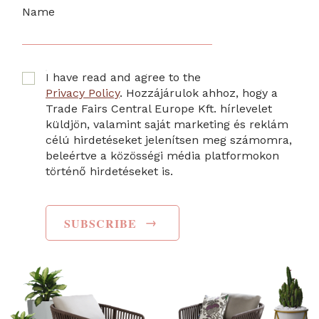
Name
I have read and agree to the
Privacy Policy
. Hozzájárulok ahhoz, hogy a
Trade Fairs Central Europe Kft. hírlevelet
küldjön, valamint saját marketing és reklám
célú hirdetéseket jelenítsen meg számomra,
beleértve a közösségi média platformokon
történő hirdetéseket is.
→
SUBSCRIBE