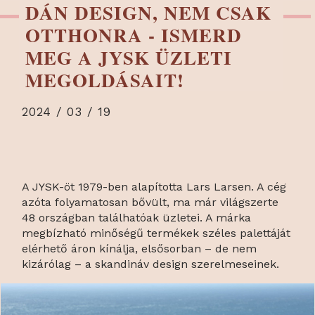
DÁN DESIGN, NEM CSAK
OTTHONRA - ISMERD
MEG A JYSK ÜZLETI
MEGOLDÁSAIT!
2024 / 03 / 19
A JYSK-öt 1979-ben alapította Lars Larsen. A cég
azóta folyamatosan bővült, ma már világszerte
48 országban találhatóak üzletei. A márka
megbízható minőségű termékek széles palettáját
elérhető áron kínálja, elsősorban – de nem
kizárólag – a skandináv design szerelmeseinek.