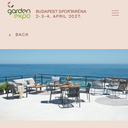
BUDAPEST SPORTARÉNA
2-3-4. APRIL 2027.
HU
EN
‹
BACK
NYEREMÉNYJÁTÉK / REGISZTRÁCIÓ