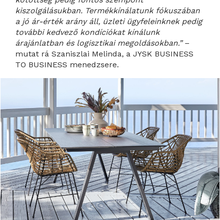
kiszolgálásukban. Termékkínálatunk fókuszában
a jó ár-érték arány áll, üzleti ügyfeleinknek pedig
további kedvező kondíciókat kínálunk
árajánlatban és logisztikai megoldásokban.”
–
mutat rá Szaniszlai Melinda, a JYSK BUSINESS
TO BUSINESS menedzsere.