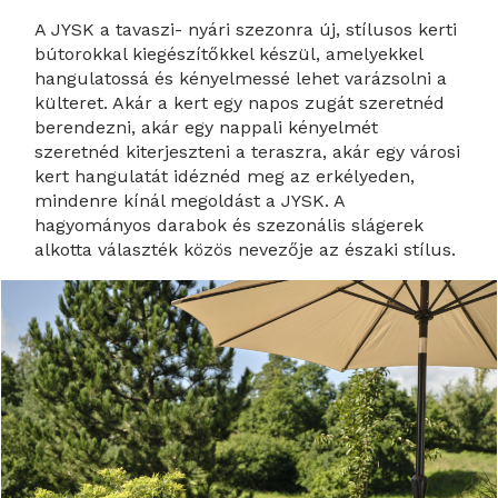
A JYSK a tavaszi- nyári szezonra új, stílusos kerti
bútorokkal kiegészítőkkel készül, amelyekkel
hangulatossá és kényelmessé lehet varázsolni a
külteret. Akár a kert egy napos zugát szeretnéd
berendezni, akár egy nappali kényelmét
szeretnéd kiterjeszteni a teraszra, akár egy városi
kert hangulatát idéznéd meg az erkélyeden,
mindenre kínál megoldást a JYSK. A
hagyományos darabok és szezonális slágerek
alkotta választék közös nevezője az északi stílus.