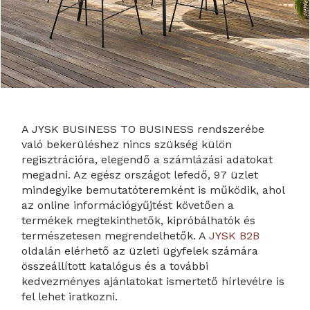
A JYSK BUSINESS TO BUSINESS rendszerébe
való bekerüléshez nincs szükség külön
regisztrációra, elegendő a számlázási adatokat
megadni. Az egész országot lefedő, 97 üzlet
mindegyike bemutatóteremként is működik, ahol
az online információgyűjtést követően a
termékek megtekinthetők, kipróbálhatók és
természetesen megrendelhetők. A
JYSK B2B
oldalán elérhető az üzleti ügyfelek számára
összeállított katalógus és a további
kedvezményes ajánlatokat ismertető hírlevélre is
fel lehet iratkozni.