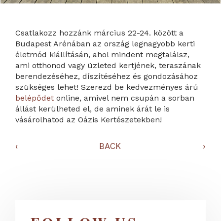
Csatlakozz hozzánk március 22-24. között a
Budapest Arénában az ország legnagyobb kerti
életmód kiállításán, ahol mindent megtalálsz,
ami otthonod vagy üzleted kertjének, teraszának
berendezéséhez, díszítéséhez és gondozásához
szükséges lehet! Szerezd be kedvezményes árú
belépődet
online, amivel nem csupán a sorban
állást kerülheted el, de aminek árát le is
vásárolhatod az Oázis Kertészetekben!
‹
BACK
›