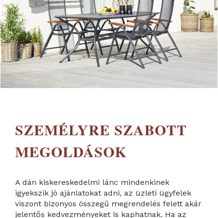
SZEMÉLYRE SZABOTT
MEGOLDÁSOK
A dán kiskereskedelmi lánc mindenkinek
igyekszik jó ajánlatokat adni, az üzleti ügyfelek
viszont bizonyos összegű megrendelés felett akár
jelentős kedvezményeket is kaphatnak. Ha az