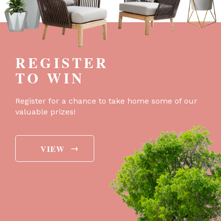
REGISTER
TO WIN
Register for a chance to take home some of our
valuable prizes!
→
VIEW