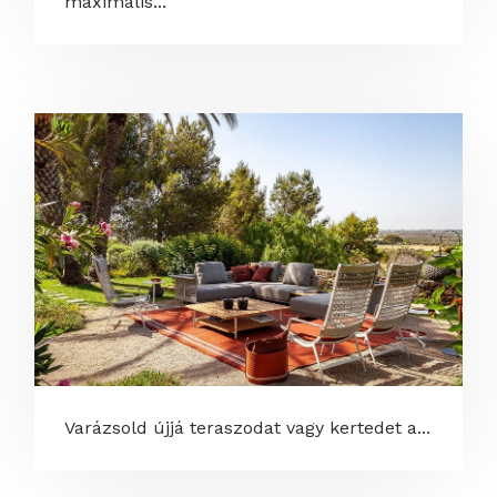
maximális...
Varázsold újjá teraszodat vagy kertedet a...