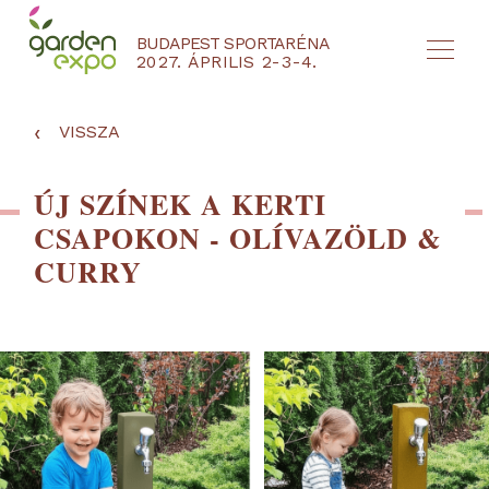
BUDAPEST SPORTARÉNA
2027. ÁPRILIS 2-3-4.
HU
EN
‹
VISSZA
ÚJ SZÍNEK A KERTI
CSAPOKON - OLÍVAZÖLD &
CURRY
NYEREMÉNYJÁTÉK / REGISZTRÁCIÓ