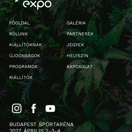
FŐOLDAL
GALÉRIA
RÓLUNK
PARTNEREK
KIÁLLÍTÓKNAK
JEGYEK
ÚJDONSÁGOK
HELYSZÍN
PROGRAMOK
KAPCSOLAT
KIÁLLÍTÓK
BUDAPEST SPORTARÉNA
2027. ÁPRILIS 2-3-4.