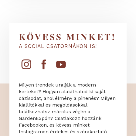
KÖVESS MINKET!
A SOCIAL CSATORNÁKON IS!
Milyen trendek uralják a modern
kerteket? Hogyan alakíthatod ki saját
oázisodat, ahol élmény a pihenés? Milyen
kiállítókkal és megoldásokkal
találkozhatsz március végén a
GardenExpón? Csatlakozz hozzánk
Facebookon, és kövess minket
Instagramon érdekes és szórakoztató