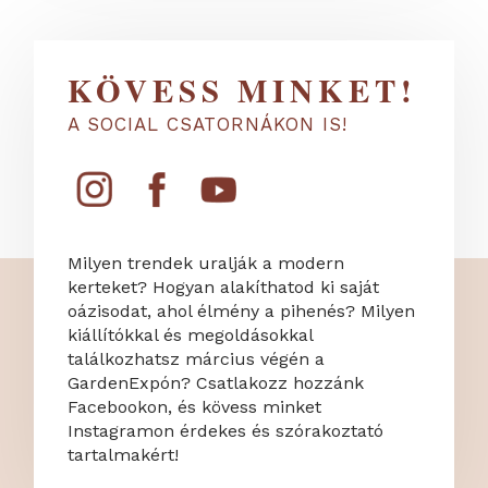
KÖVESS MINKET!
A SOCIAL CSATORNÁKON IS!
Milyen trendek uralják a modern
kerteket? Hogyan alakíthatod ki saját
oázisodat, ahol élmény a pihenés? Milyen
kiállítókkal és megoldásokkal
találkozhatsz március végén a
GardenExpón? Csatlakozz hozzánk
Facebookon, és kövess minket
Instagramon érdekes és szórakoztató
tartalmakért!