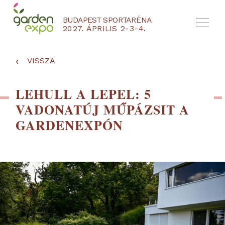
BUDAPEST SPORTARÉNA
2027. ÁPRILIS 2-3-4.
HU
EN
‹
VISSZA
LEHULL A LEPEL: 5
VADONATÚJ MŰPÁZSIT A
GARDENEXPÓN
NYEREMÉNYJÁTÉK / REGISZTRÁCIÓ