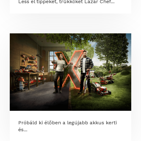
Less el tippeket, trükköket Lázár Chef...
Próbáld ki élőben a legújabb akkus kerti
és...