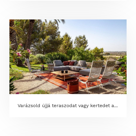
Varázsold újjá teraszodat vagy kertedet a...