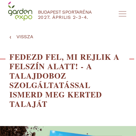
BUDAPEST SPORTARÉNA
2027. ÁPRILIS 2-3-4.
HU
EN
‹
VISSZA
FEDEZD FEL, MI REJLIK A
FELSZÍN ALATT! - A
TALAJDOBOZ
SZOLGÁLTATÁSSAL
ISMERD MEG KERTED
TALAJÁT
NYEREMÉNYJÁTÉK / REGISZTRÁCIÓ