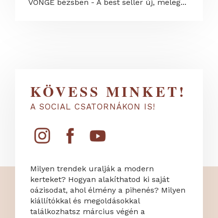
VONGE bézsben - A best seller új, meleg...
KÖVESS MINKET!
A SOCIAL CSATORNÁKON IS!
Milyen trendek uralják a modern
kerteket? Hogyan alakíthatod ki saját
oázisodat, ahol élmény a pihenés? Milyen
kiállítókkal és megoldásokkal
találkozhatsz március végén a