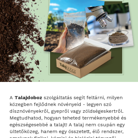
A
Talajdoboz
szolgáltatás segít feltárni, milyen
közegben fejlődnek növényeid - legyen szó
dísznövényekről, gyepről vagy zöldségeskertről.
Megtudhatod, hogyan teheted termékenyebbé és
egészségesebbé a talajt! A talaj nem csupán egy
ültetőközeg, hanem egy összetett, élő rendszer,