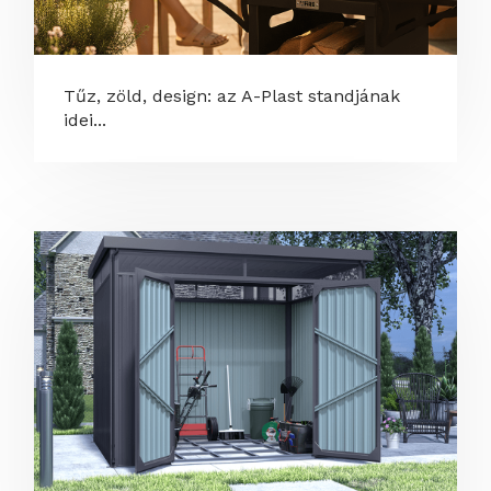
Tűz, zöld, design: az A-Plast standjának
idei...