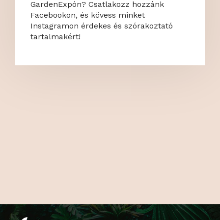
GardenExpón? Csatlakozz hozzánk
Facebookon, és kövess minket
Instagramon érdekes és szórakoztató
tartalmakért!