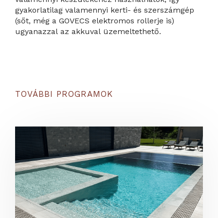
gyakorlatilag valamennyi kerti- és szerszámgép
(sőt, még a GOVECS elektromos rollerje is)
ugyanazzal az akkuval üzemeltethető.
TOVÁBBI PROGRAMOK