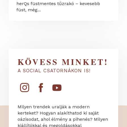
herQs füstmentes tűzrakó – kevesebb
füst, még...
KÖVESS MINKET!
A SOCIAL CSATORNÁKON IS!
Milyen trendek uralják a modern
kerteket? Hogyan alakíthatod ki saját
oázisodat, ahol élmény a pihenés? Milyen
kiállítókkal és megoldásokkal