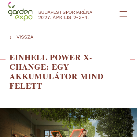
BUDAPEST SPORTARÉNA
2027. ÁPRILIS 2-3-4.
HU
EN
‹
VISSZA
EINHELL POWER X-
CHANGE: EGY
AKKUMULÁTOR MIND
FELETT
NYEREMÉNYJÁTÉK / REGISZTRÁCIÓ