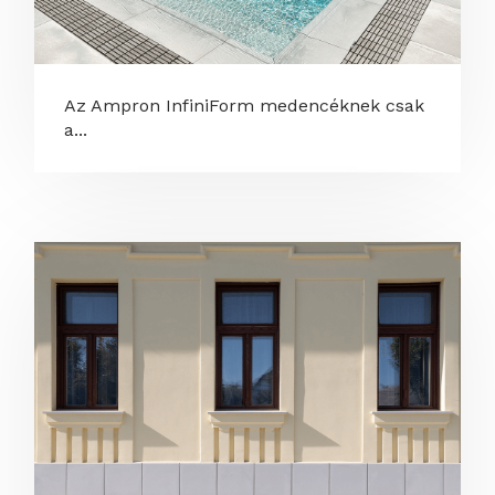
Az Ampron InfiniForm medencéknek csak
a...