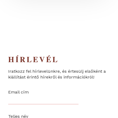
HÍRLEVÉL
Iratkozz fel hírlevelünkre, és értesülj elsőként a
kiállítást érintő hírekről és információkról!
Email cím
Teljes név