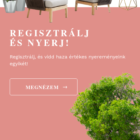
REGISZTRÁLJ
ÉS NYERJ!
Regisztrálj, és vidd haza értékes nyereményeink
egyikét!
→
MEGNÉZEM