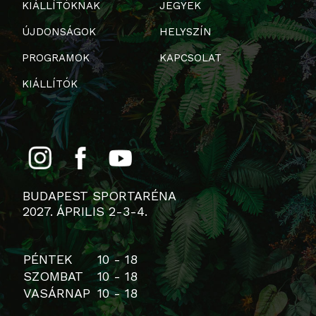
KIÁLLÍTÓKNAK
JEGYEK
ÚJDONSÁGOK
HELYSZÍN
PROGRAMOK
KAPCSOLAT
KIÁLLÍTÓK
BUDAPEST SPORTARÉNA
2027. ÁPRILIS 2-3-4.
PÉNTEK
10 - 18
SZOMBAT
10 - 18
VASÁRNAP
10 - 18