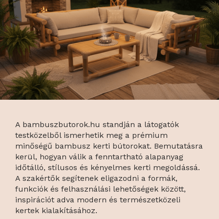
A bambuszbutorok.hu standján a látogatók
testközelből ismerhetik meg a prémium
minőségű bambusz kerti bútorokat. Bemutatásra
kerül, hogyan válik a fenntartható alapanyag
időtálló, stílusos és kényelmes kerti megoldássá.
A szakértők segítenek eligazodni a formák,
funkciók és felhasználási lehetőségek között,
inspirációt adva modern és természetközeli
kertek kialakításához.