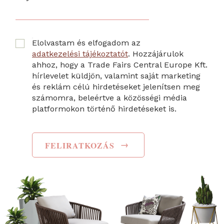
Elolvastam és elfogadom az
adatkezelési tájékoztatót
. Hozzájárulok
ahhoz, hogy a Trade Fairs Central Europe Kft.
hírlevelet küldjön, valamint saját marketing
és reklám célú hirdetéseket jelenítsen meg
számomra, beleértve a közösségi média
platformokon történő hirdetéseket is.
→
FELIRATKOZÁS