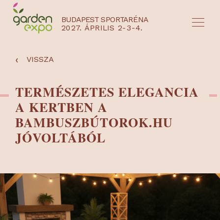
BUDAPEST SPORTARÉNA
2027. ÁPRILIS 2-3-4.
HU
EN
‹
VISSZA
TERMÉSZETES ELEGANCIA
A KERTBEN A
BAMBUSZBÚTOROK.HU
JÓVOLTÁBÓL
NYEREMÉNYJÁTÉK / REGISZTRÁCIÓ