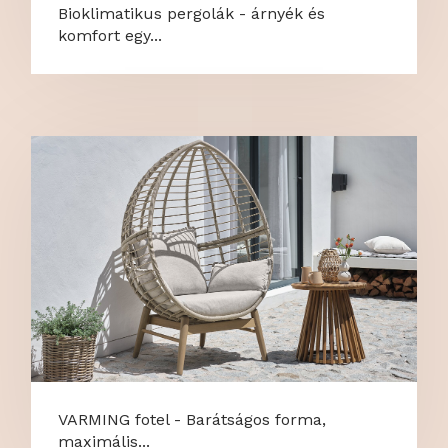
Bioklimatikus pergolák - árnyék és
komfort egy...
VARMING fotel - Barátságos forma,
maximális...