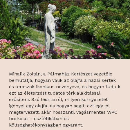
Mihalik Zoltán, a Pálmaház Kertészet vezetője
bemutatja, hogyan válik az olajfa a hazai kertek
és teraszok ikonikus növényévé, és hogyan tudjuk
ezt az életérzést tudatos térkialakítással
erősíteni. Szó lesz arról, milyen környezetet
igényel egy olajfa, és hogyan segíti ezt egy jól
megtervezett, akár hosszanti, vágásmentes WPC
burkolat – esztétikában és
költséghatékonyságban egyaránt.