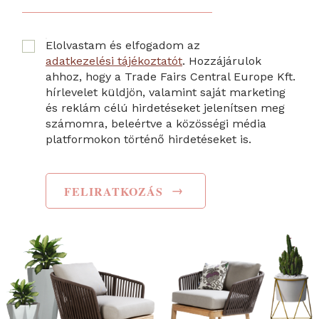
Elolvastam és elfogadom az
adatkezelési tájékoztatót
. Hozzájárulok
ahhoz, hogy a Trade Fairs Central Europe Kft.
hírlevelet küldjön, valamint saját marketing
és reklám célú hirdetéseket jelenítsen meg
számomra, beleértve a közösségi média
platformokon történő hirdetéseket is.
→
FELIRATKOZÁS