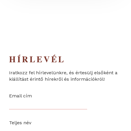
HÍRLEVÉL
Iratkozz fel hírlevelünkre, és értesülj elsőként a
kiállítást érintő hírekről és információkról!
Email cím
Teljes név