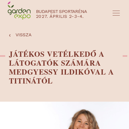
BUDAPEST SPORTARÉNA
2027. ÁPRILIS 2-3-4.
HU
EN
‹
VISSZA
JÁTÉKOS VETÉLKEDŐ A
LÁTOGATÓK SZÁMÁRA
MEDGYESSY ILDIKÓVAL A
TITINÁTÓL
NYEREMÉNYJÁTÉK / REGISZTRÁCIÓ