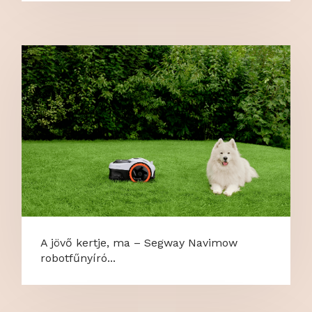
A jövő kertje, ma – Segway Navimow
robotfűnyíró...