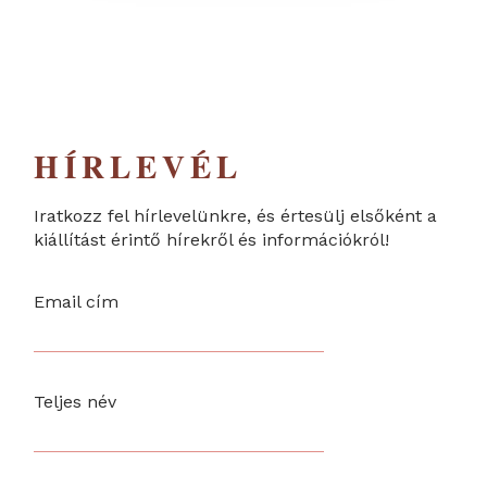
HÍRLEVÉL
Iratkozz fel hírlevelünkre, és értesülj elsőként a
kiállítást érintő hírekről és információkról!
Email cím
Teljes név