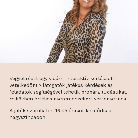
Vegyél részt egy vidám, interaktív kertészeti
vetélkedőn! A látogatók játékos kérdések és
feladatok segítségével tehetik próbára tudásukat,
miközben értékes nyereményekért versenyeznek.
A játék szombaton 16:45 órakor kezdődik a
nagyszínpadon.