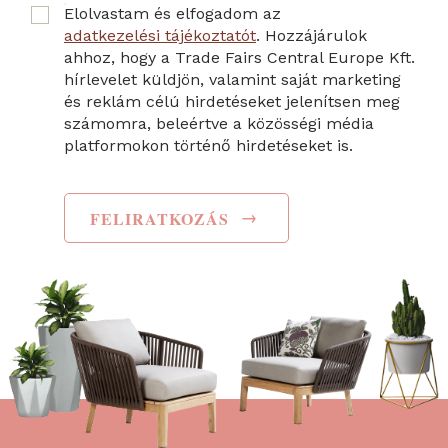
Elolvastam és elfogadom az
adatkezelési tájékoztatót
. Hozzájárulok
ahhoz, hogy a Trade Fairs Central Europe Kft.
hírlevelet küldjön, valamint saját marketing
és reklám célú hirdetéseket jelenítsen meg
számomra, beleértve a közösségi média
platformokon történő hirdetéseket is.
→
FELIRATKOZÁS