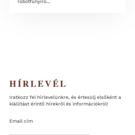
robotfűnyíró...
HÍRLEVÉL
Iratkozz fel hírlevelünkre, és értesülj elsőként a
kiállítást érintő hírekről és információkról!
Email cím