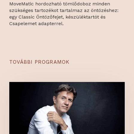
MoveMatic hordozható tömlődoboz minden
szükséges tartozékot tartalmaz az öntözéshez:
egy Classic Öntözőfejet, készüléktartót és
Csapelemet adapterrel.
TOVÁBBI PROGRAMOK