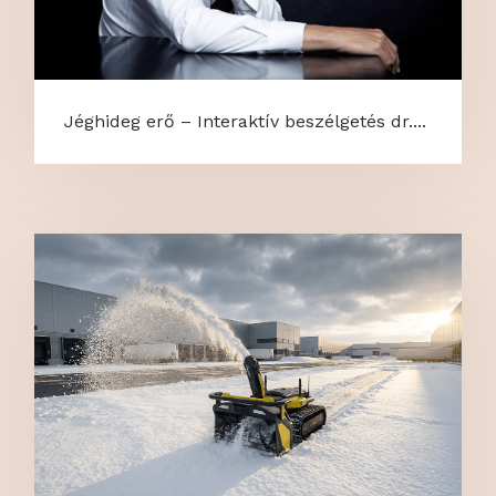
Jéghideg erő – Interaktív beszélgetés dr....