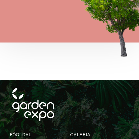
FŐOLDAL
GALÉRIA