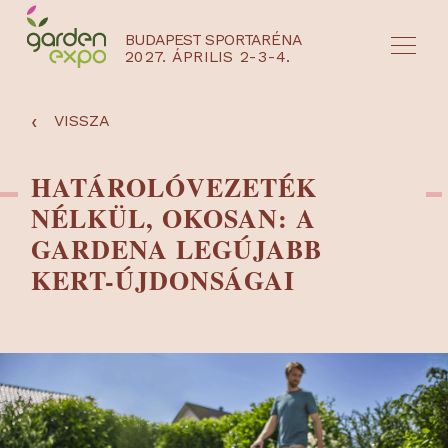
BUDAPEST SPORTARÉNA
2027. ÁPRILIS 2-3-4.
HU
EN
‹
VISSZA
HATÁROLÓVEZETÉK
NÉLKÜL, OKOSAN: A
GARDENA LEGÚJABB
KERT-ÚJDONSÁGAI
NYEREMÉNYJÁTÉK / REGISZTRÁCIÓ