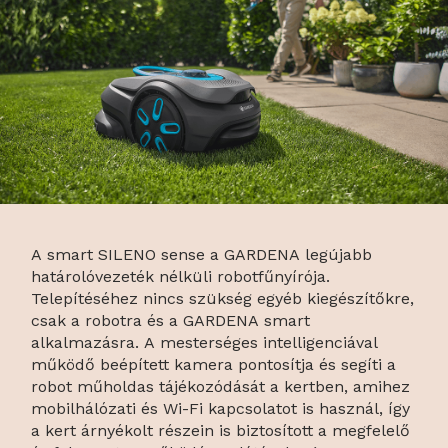
A smart SILENO sense a GARDENA legújabb
határolóvezeték nélküli robotfűnyírója.
Telepítéséhez nincs szükség egyéb kiegészítőkre,
csak a robotra és a GARDENA smart
alkalmazásra. A mesterséges intelligenciával
működő beépített kamera pontosítja és segíti a
robot műholdas tájékozódását a kertben, amihez
mobilhálózati és Wi-Fi kapcsolatot is használ, így
a kert árnyékolt részein is biztosított a megfelelő