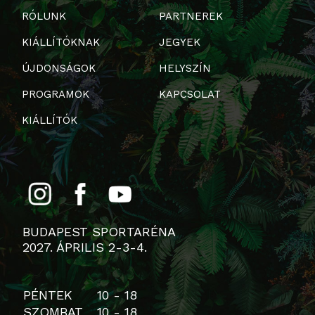
RÓLUNK
PARTNEREK
KIÁLLÍTÓKNAK
JEGYEK
ÚJDONSÁGOK
HELYSZÍN
PROGRAMOK
KAPCSOLAT
KIÁLLÍTÓK
BUDAPEST SPORTARÉNA
2027. ÁPRILIS 2-3-4.
PÉNTEK
10 - 18
SZOMBAT
10 - 18