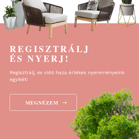
REGISZTRÁLJ
ÉS NYERJ!
Regisztrálj, és vidd haza értékes nyereményeink
egyikét!
→
MEGNÉZEM