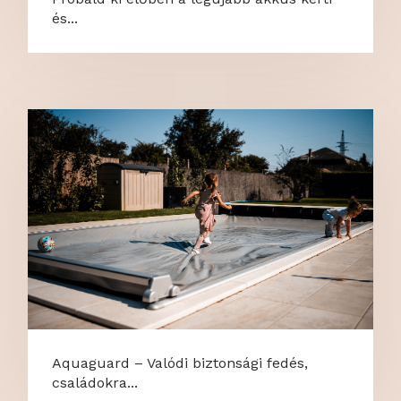
és...
Aquaguard – Valódi biztonsági fedés,
családokra...