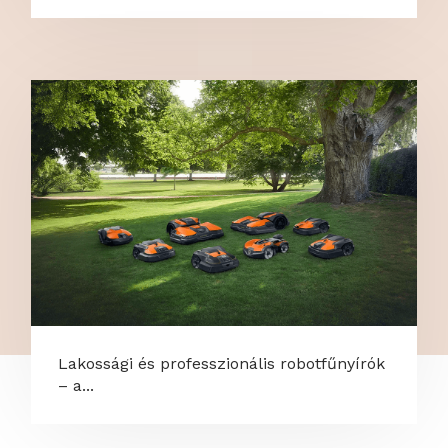
Lakossági és professzionális robotfűnyírók
– a...