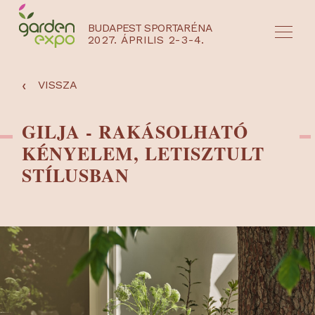
BUDAPEST SPORTARÉNA
2027. ÁPRILIS 2-3-4.
HU
EN
‹
VISSZA
GILJA - RAKÁSOLHATÓ
KÉNYELEM, LETISZTULT
STÍLUSBAN
NYEREMÉNYJÁTÉK / REGISZTRÁCIÓ