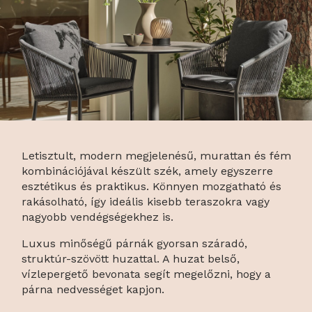
Letisztult, modern megjelenésű, murattan és fém
kombinációjával készült szék, amely egyszerre
esztétikus és praktikus. Könnyen mozgatható és
rakásolható, így ideális kisebb teraszokra vagy
nagyobb vendégségekhez is.
Luxus minőségű párnák gyorsan száradó,
struktúr-szövött huzattal. A huzat belső,
vízlepergető bevonata segít megelőzni, hogy a
párna nedvességet kapjon.