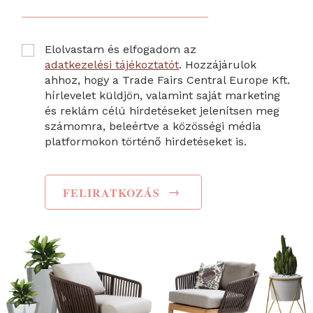
Elolvastam és elfogadom az
adatkezelési tájékoztatót
. Hozzájárulok
ahhoz, hogy a Trade Fairs Central Europe Kft.
hírlevelet küldjön, valamint saját marketing
és reklám célú hirdetéseket jelenítsen meg
számomra, beleértve a közösségi média
platformokon történő hirdetéseket is.
→
FELIRATKOZÁS