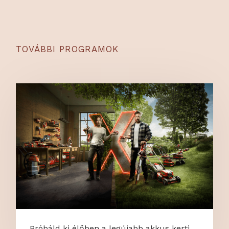
TOVÁBBI PROGRAMOK
Próbáld ki élőben a legújabb akkus kerti