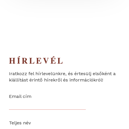
HÍRLEVÉL
Iratkozz fel hírlevelünkre, és értesülj elsőként a
kiállítást érintő hírekről és információkról!
Email cím
Teljes név