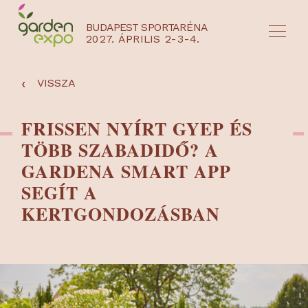
BUDAPEST SPORTARÉNA
2027. ÁPRILIS 2-3-4.
HU
EN
‹
VISSZA
FRISSEN NYÍRT GYEP ÉS
TÖBB SZABADIDŐ? A
GARDENA SMART APP
SEGÍT A
KERTGONDOZÁSBAN
NYEREMÉNYJÁTÉK / REGISZTRÁCIÓ