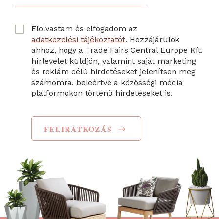
Elolvastam és elfogadom az
adatkezelési tájékoztatót
. Hozzájárulok
ahhoz, hogy a Trade Fairs Central Europe Kft.
hírlevelet küldjön, valamint saját marketing
és reklám célú hirdetéseket jelenítsen meg
számomra, beleértve a közösségi média
platformokon történő hirdetéseket is.
→
FELIRATKOZÁS