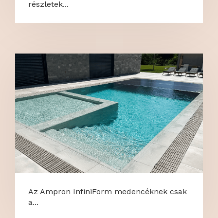
részletek...
Az Ampron InfiniForm medencéknek csak
a...