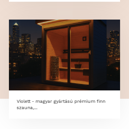
Violett - magyar gyártású prémium finn
szauna,...