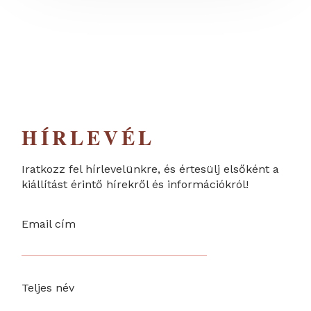
HÍRLEVÉL
Iratkozz fel hírlevelünkre, és értesülj elsőként a
kiállítást érintő hírekről és információkról!
Email cím
Teljes név