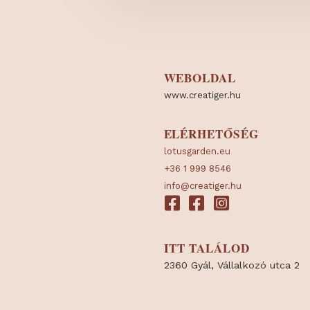
WEBOLDAL
www.creatiger.hu
ELÉRHETŐSÉG
lotusgarden.eu
+36 1 999 8546
info@creatiger.hu