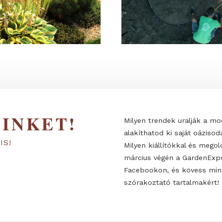
 MINKET!
Milyen trendek
alakíthatod ki 