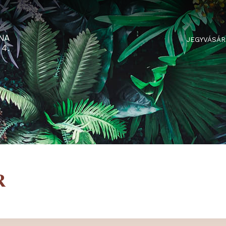
RTARÉNA
 2-3-4.
GER