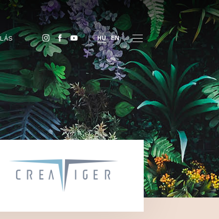
JEGYVÁSÁRLÁS
HU
EN