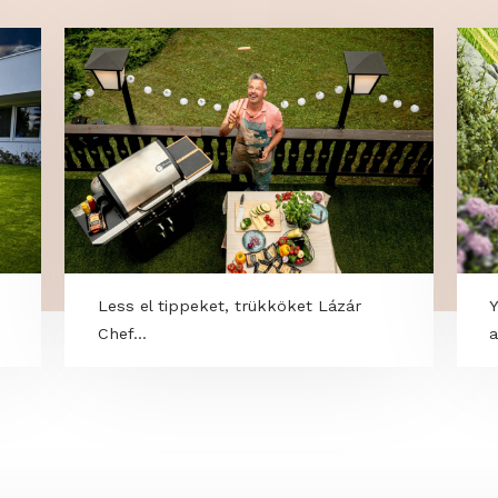
 Turf
Less el tippeket, trükköket Lázár
Chef...