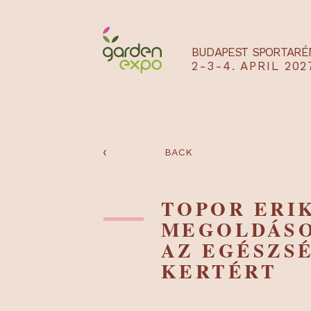
BUDAPEST SPO
2-3-4. APRIL
‹
BACK
TOPOR ER
MEGOLD
AZ EGÉS
KERTÉRT