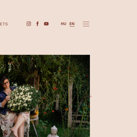
BUY TICKETS
HU
EN