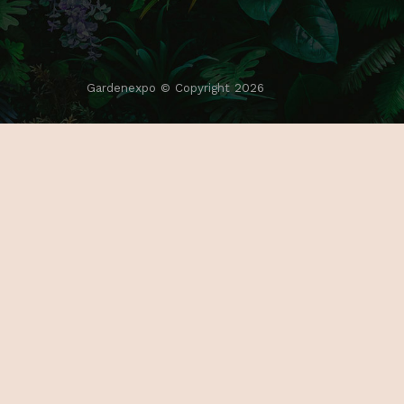
Gardenexpo © Copyright 2026