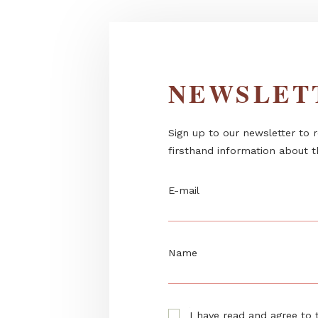
NEWSL
Sign up to our newslett
firsthand information 
E-mail