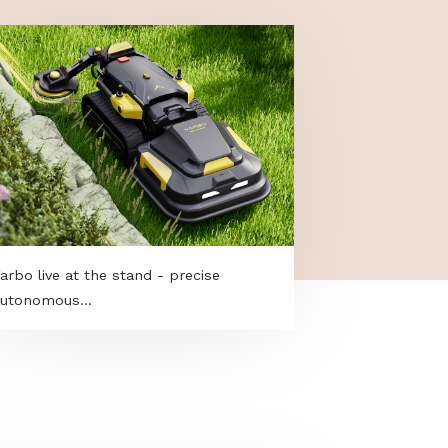
Yarbo live at the stand - precise
autonomous...