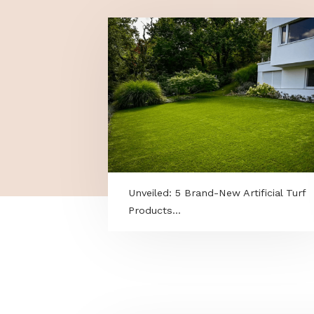
MORE PROGRAMS
Unveiled: 5 Brand-New Artificial
Products...