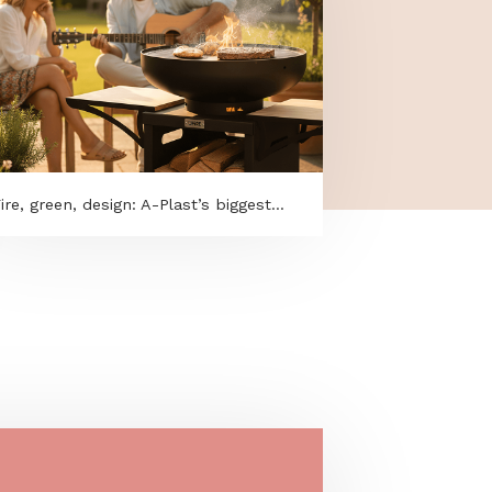
Fire, green, design: A-Plast’s biggest...