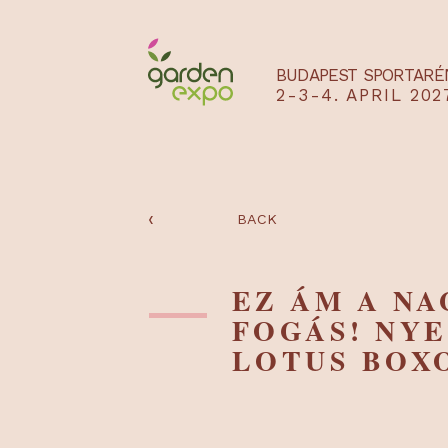
BUDAPEST SPO
2-3-4. APRIL
‹
BACK
EZ ÁM A 
FOGÁS! 
LOTUS B