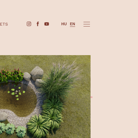
BUY TICKETS
HU
EN