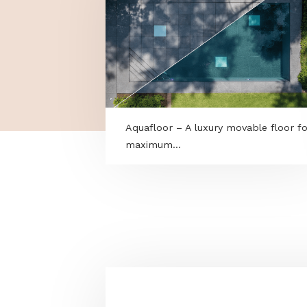
Aquafloor – A luxury movable f
maximum...