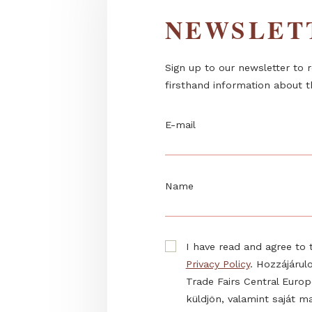
NEWSL
Sign up to our newslett
firsthand information 
E-mail
Name