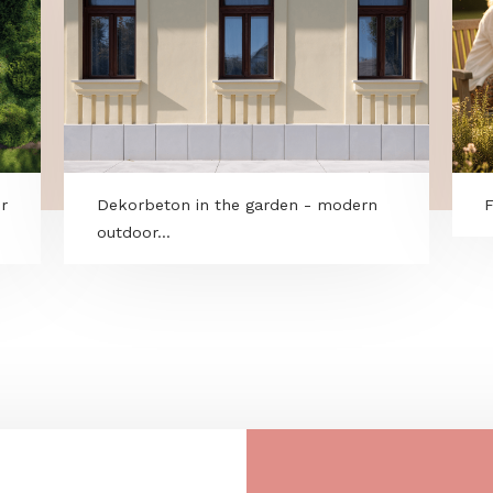
loor for
Dekorbeton in the garden - modern
outdoor...