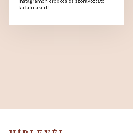
Instagramon érdekes és szórakoztató
tartalmakért!