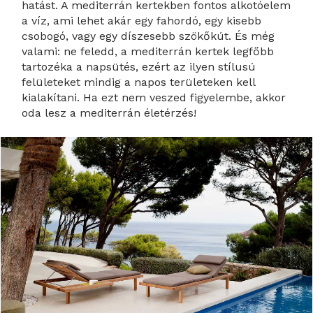
hatást. A mediterrán kertekben fontos alkotóelem
a víz, ami lehet akár egy fahordó, egy kisebb
csobogó, vagy egy díszesebb szökőkút. És még
valami: ne feledd, a mediterrán kertek legfőbb
tartozéka a napsütés, ezért az ilyen stílusú
felületeket mindig a napos területeken kell
kialakítani. Ha ezt nem veszed figyelembe, akkor
oda lesz a mediterrán életérzés!