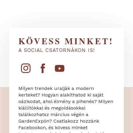
KÖVESS MINKET!
A SOCIAL CSATORNÁKON IS!
Milyen trendek uralják a modern
kerteket? Hogyan alakíthatod ki saját
oázisodat, ahol élmény a pihenés? Milyen
kiállítókkal és megoldásokkal
találkozhatsz március végén a
GardenExpón? Csatlakozz hozzánk
Facebookon, és kövess minket