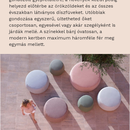
helyezd előtérbe az örökzöldeket és az összes
évszakban látványos díszfüveket. Utóbbiak
gondozása egyszerű, ültetheted őket
csoportosan, egyesével vagy akár szegélyként is
járdák mellé. A színekkel bánj óvatosan, a
modern kertben maximum háromféle fér meg
egymás mellett.