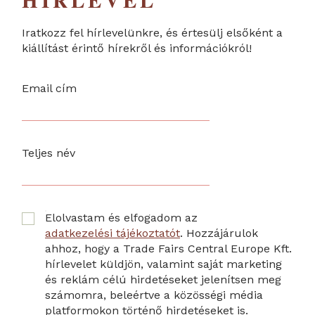
HÍRLEVÉL
Iratkozz fel hírlevelünkre, és értesülj elsőként a
kiállítást érintő hírekről és információkról!
Email cím
Teljes név
Elolvastam és elfogadom az
adatkezelési tájékoztatót
. Hozzájárulok
ahhoz, hogy a Trade Fairs Central Europe Kft.
hírlevelet küldjön, valamint saját marketing
és reklám célú hirdetéseket jelenítsen meg
számomra, beleértve a közösségi média
platformokon történő hirdetéseket is.