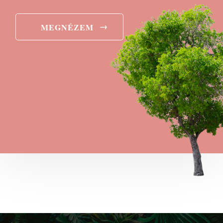
→
MEGNÉZEM