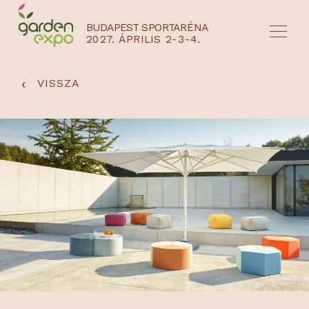
BUDAPEST SPORTARÉNA
2027. ÁPRILIS 2-3-4.
HU
EN
‹
VISSZA
NYEREMÉNYJÁTÉK / REGISZTRÁCIÓ