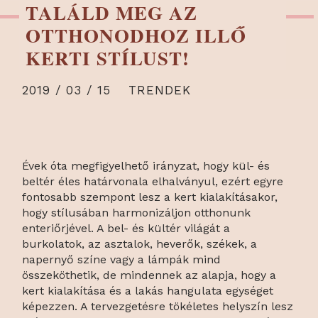
TALÁLD MEG AZ
OTTHONODHOZ ILLŐ
KERTI STÍLUST!
2019 / 03 / 15
TRENDEK
Évek óta megfigyelhető irányzat, hogy kül- és
beltér éles határvonala elhalványul, ezért egyre
fontosabb szempont lesz a kert kialakításakor,
hogy stílusában harmonizáljon otthonunk
enteriőrjével. A bel- és kültér világát a
burkolatok, az asztalok, heverők, székek, a
napernyő színe vagy a lámpák mind
összeköthetik, de mindennek az alapja, hogy a
kert kialakítása és a lakás hangulata egységet
képezzen. A tervezgetésre tökéletes helyszín lesz