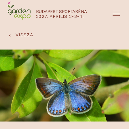
BUDAPEST SPORTARÉNA
2027. ÁPRILIS 2-3-4.
HU
EN
‹
VISSZA
NYEREMÉNYJÁTÉK / REGISZTRÁCIÓ