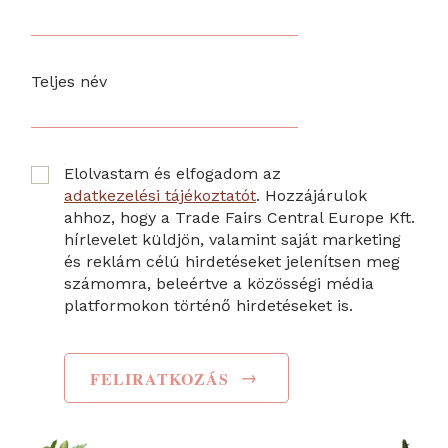
Teljes név
Elolvastam és elfogadom az
adatkezelési tájékoztatót
. Hozzájárulok
ahhoz, hogy a Trade Fairs Central Europe Kft.
hírlevelet küldjön, valamint saját marketing
és reklám célú hirdetéseket jelenítsen meg
számomra, beleértve a közösségi média
platformokon történő hirdetéseket is.
→
FELIRATKOZÁS