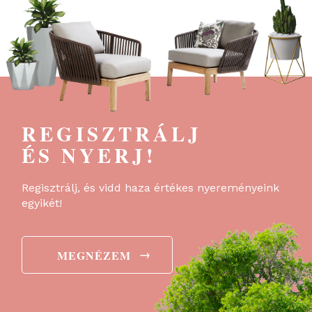
REGISZTRÁLJ
ÉS NYERJ!
Regisztrálj, és vidd haza értékes nyereményeink
egyikét!
→
MEGNÉZEM