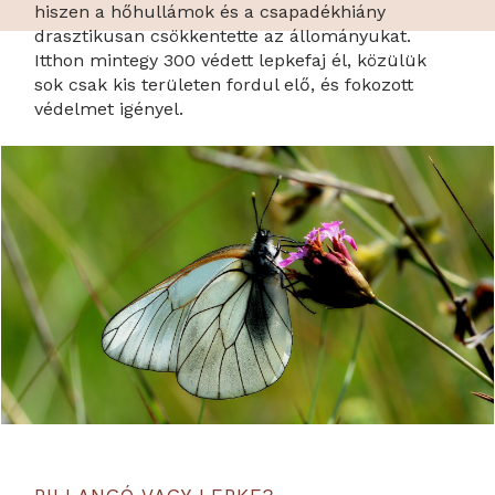
hiszen a hőhullámok és a csapadékhiány
drasztikusan csökkentette az állományukat.
Itthon mintegy 300 védett lepkefaj él, közülük
sok csak kis területen fordul elő, és fokozott
védelmet igényel.