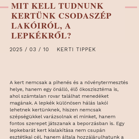
MIT KELL TUDNUNK
KERTÜNK CSODASZÉP
LAKÓIRÓL, A
LEPKÉKRŐL?
2025 / 03 / 10
KERTI TIPPEK
A kert nemcsak a pihenés és a növénytermesztés
helye, hanem egy önálló, élő ökoszisztéma is,
ahol számtalan rovar találhat menedéket
magának. A lepkék különösen hálás lakói
lehetnek kertünknek, hiszen nemcsak
szépségükkel varázsolnak el minket, hanem
fontos szerepet játszanak a beporzásban is. Egy
lepkebarát kert kialakítása nem csupán
esztétikai cél, hanem általa hozzájárulhatunk a