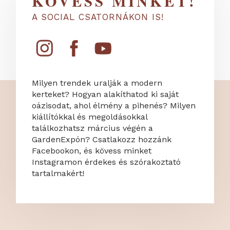
KÖVESS MINKET!
A SOCIAL CSATORNÁKON IS!
Milyen trendek uralják a modern
kerteket? Hogyan alakíthatod ki saját
oázisodat, ahol élmény a pihenés? Milyen
kiállítókkal és megoldásokkal
találkozhatsz március végén a
GardenExpón? Csatlakozz hozzánk
Facebookon, és kövess minket
Instagramon érdekes és szórakoztató
tartalmakért!