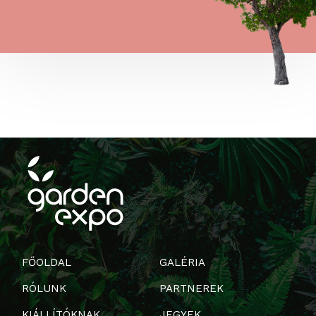
FŐOLDAL
GALÉRIA
RÓLUNK
PARTNEREK
KIÁLLÍTÓKNAK
JEGYEK