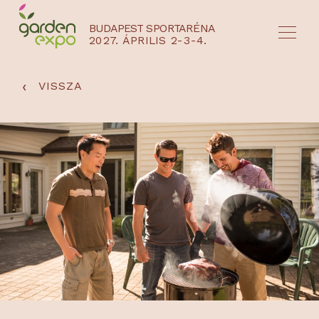
BUDAPEST SPORTARÉNA
2027. ÁPRILIS 2-3-4.
HU
EN
‹
VISSZA
NYEREMÉNYJÁTÉK / REGISZTRÁCIÓ