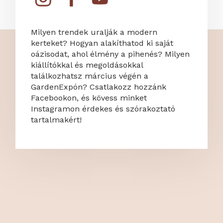
Milyen trendek uralják a modern
kerteket? Hogyan alakíthatod ki saját
oázisodat, ahol élmény a pihenés? Milyen
kiállítókkal és megoldásokkal
találkozhatsz március végén a
GardenExpón? Csatlakozz hozzánk
Facebookon, és kövess minket
Instagramon érdekes és szórakoztató
tartalmakért!