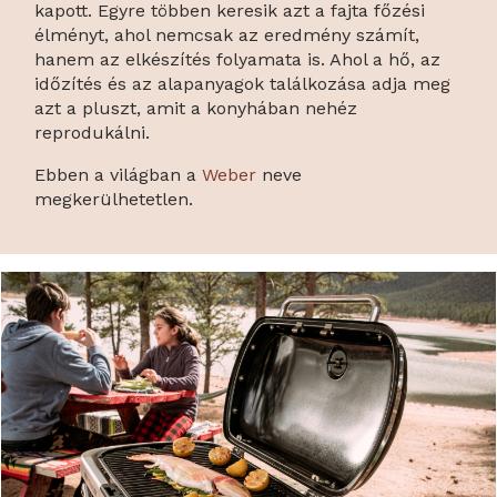
kapott. Egyre többen keresik azt a fajta főzési
élményt, ahol nemcsak az eredmény számít,
hanem az elkészítés folyamata is. Ahol a hő, az
időzítés és az alapanyagok találkozása adja meg
azt a pluszt, amit a konyhában nehéz
reprodukálni.
Ebben a világban a
Weber
neve
megkerülhetetlen.