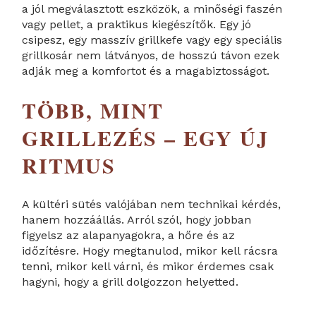
a jól megválasztott eszközök, a minőségi faszén
vagy pellet, a praktikus kiegészítők. Egy jó
csipesz, egy masszív grillkefe vagy egy speciális
grillkosár nem látványos, de hosszú távon ezek
adják meg a komfortot és a magabiztosságot.
TÖBB, MINT
GRILLEZÉS – EGY ÚJ
RITMUS
A kültéri sütés valójában nem technikai kérdés,
hanem hozzáállás. Arról szól, hogy jobban
figyelsz az alapanyagokra, a hőre és az
időzítésre. Hogy megtanulod, mikor kell rácsra
tenni, mikor kell várni, és mikor érdemes csak
hagyni, hogy a grill dolgozzon helyetted.