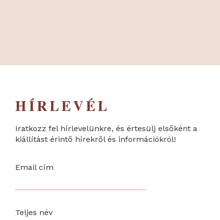
HÍRLEVÉL
Iratkozz fel hírlevelünkre, és értesülj elsőként a
kiállítást érintő hírekről és információkról!
Email cím
Teljes név