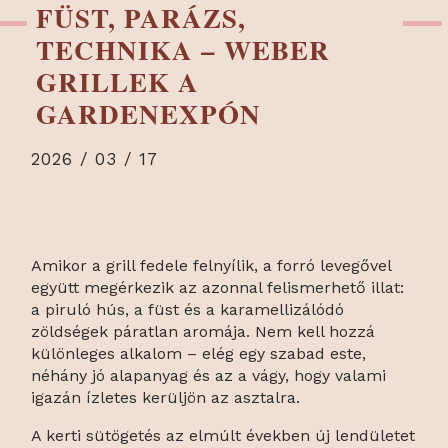
FÜST, PARÁZS,
TECHNIKA – WEBER
GRILLEK A
GARDENEXPÓN
2026 / 03 / 17
Amikor a grill fedele felnyílik, a forró levegővel
együtt megérkezik az azonnal felismerhető illat:
a piruló hús, a füst és a karamellizálódó
zöldségek páratlan aromája. Nem kell hozzá
különleges alkalom – elég egy szabad este,
néhány jó alapanyag és az a vágy, hogy valami
igazán ízletes kerüljön az asztalra.
A kerti sütögetés az elmúlt években új lendületet