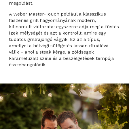
megoldást.
A Weber Master-Touch például a klasszikus
faszenes grill hagyományának modern,
kifinomult változata: egyszerre adja meg a füstös
ízek mélységét és azt a kontrollt, amire egy
tudatos grillrajongó vágyik. Ez az a típus,
amellyel a hétvégi sütögetés lassan rituálévá
válik – ahol a steak kérge, a zöldségek
karamellizált széle és a beszélgetések tempója
összehangolódik.