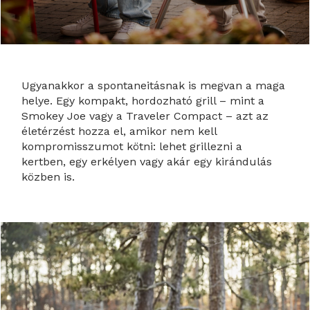
Ugyanakkor a spontaneitásnak is megvan a maga
helye. Egy kompakt, hordozható grill – mint a
Smokey Joe vagy a Traveler Compact – azt az
életérzést hozza el, amikor nem kell
kompromisszumot kötni: lehet grillezni a
kertben, egy erkélyen vagy akár egy kirándulás
közben is.