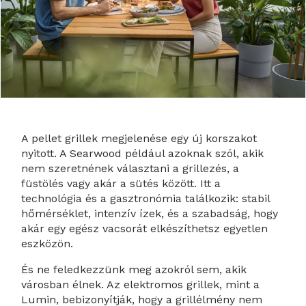
A pellet grillek megjelenése egy új korszakot
nyitott. A Searwood például azoknak szól, akik
nem szeretnének választani a grillezés, a
füstölés vagy akár a sütés között. Itt a
technológia és a gasztronómia találkozik: stabil
hőmérséklet, intenzív ízek, és a szabadság, hogy
akár egy egész vacsorát elkészíthetsz egyetlen
eszközön.
És ne feledkezzünk meg azokról sem, akik
városban élnek. Az elektromos grillek, mint a
Lumin, bebizonyítják, hogy a grillélmény nem