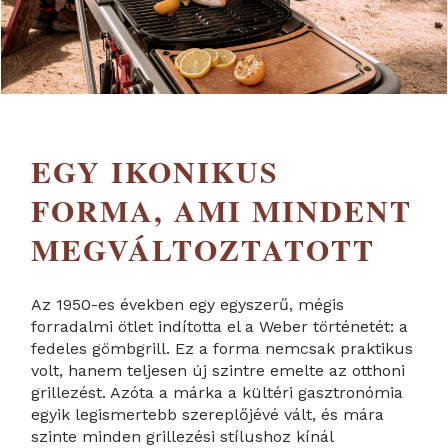
EGY IKONIKUS
FORMA, AMI MINDENT
MEGVÁLTOZTATOTT
Az 1950-es években egy egyszerű, mégis
forradalmi ötlet indította el a Weber történetét: a
fedeles gömbgrill. Ez a forma nemcsak praktikus
volt, hanem teljesen új szintre emelte az otthoni
grillezést. Azóta a márka a kültéri gasztronómia
egyik legismertebb szereplőjévé vált, és mára
szinte minden grillezési stílushoz kínál