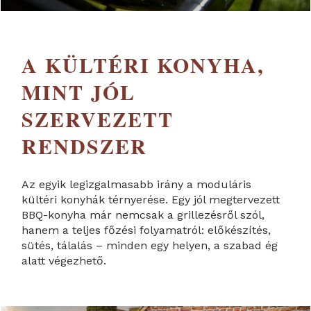
A KÜLTÉRI KONYHA,
MINT JÓL
SZERVEZETT
RENDSZER
Az egyik legizgalmasabb irány a moduláris
kültéri konyhák térnyerése. Egy jól megtervezett
BBQ-konyha már nemcsak a grillezésről szól,
hanem a teljes főzési folyamatról: előkészítés,
sütés, tálalás – minden egy helyen, a szabad ég
alatt végezhető.