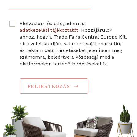
Elolvastam és elfogadom az
adatkezelési tájékoztatót
. Hozzájárulok
ahhoz, hogy a Trade Fairs Central Europe Kft.
hírlevelet küldjön, valamint saját marketing
és reklám célú hirdetéseket jelenítsen meg
számomra, beleértve a közösségi média
platformokon történő hirdetéseket is.
→
FELIRATKOZÁS