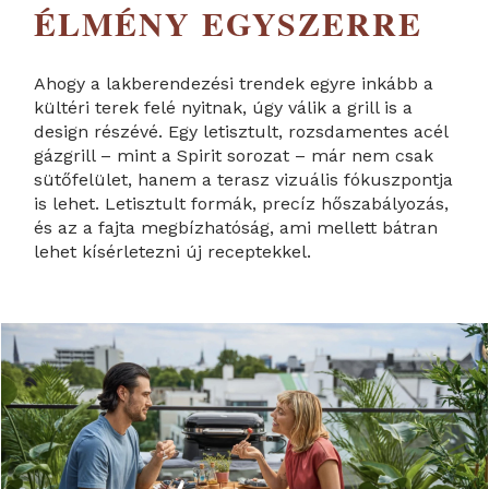
ÉLMÉNY EGYSZERRE
Ahogy a lakberendezési trendek egyre inkább a
kültéri terek felé nyitnak, úgy válik a grill is a
design részévé. Egy letisztult, rozsdamentes acél
gázgrill – mint a Spirit sorozat – már nem csak
sütőfelület, hanem a terasz vizuális fókuszpontja
is lehet. Letisztult formák, precíz hőszabályozás,
és az a fajta megbízhatóság, ami mellett bátran
lehet kísérletezni új receptekkel.