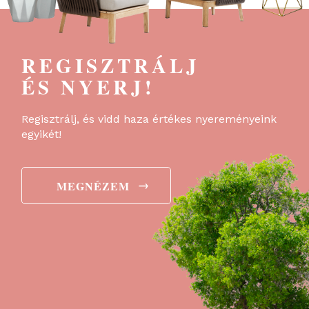
REGISZTRÁLJ
ÉS NYERJ!
Regisztrálj, és vidd haza értékes nyereményeink
egyikét!
→
MEGNÉZEM