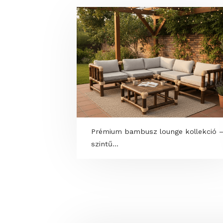
MORE PROGRAMS
Prémium bambusz lounge kolle
szintű...