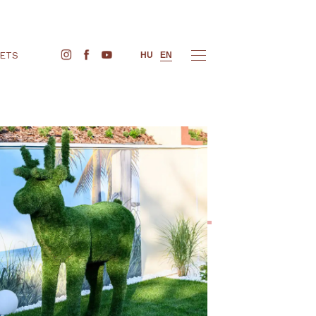
BUY TICKETS
HU
EN