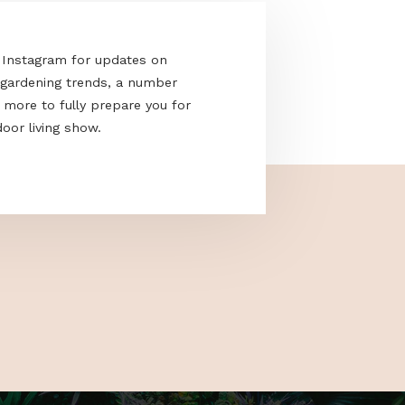
acebook and Instagram for updates on
e the latest gardening trends, a number
cks and much more to fully prepare you for
nd only outdoor living show.