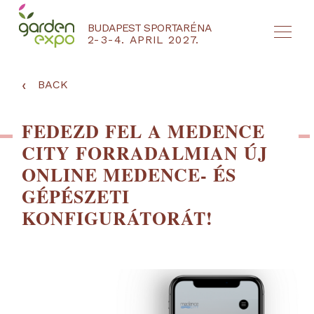
BUDAPEST SPORTARÉNA
2-3-4. APRIL 2027.
HU
EN
‹
BACK
FEDEZD FEL A MEDENCE
CITY FORRADALMIAN ÚJ
ONLINE MEDENCE- ÉS
GÉPÉSZETI
KONFIGURÁTORÁT!
NYEREMÉNYJÁTÉK / REGISZTRÁCIÓ