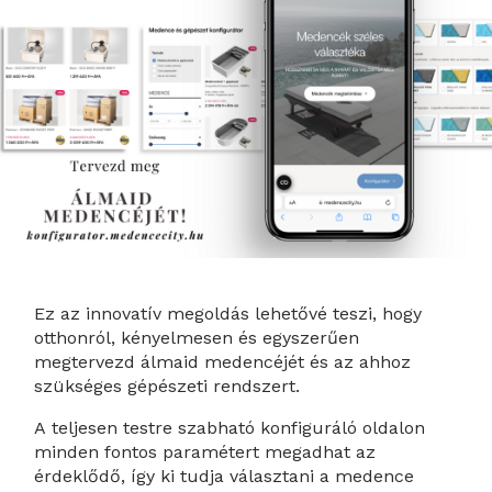
Ez az innovatív megoldás lehetővé teszi, hogy
otthonról, kényelmesen és egyszerűen
megtervezd álmaid medencéjét és az ahhoz
szükséges gépészeti rendszert.
A teljesen testre szabható konfiguráló oldalon
minden fontos paramétert megadhat az
érdeklődő, így ki tudja választani a medence