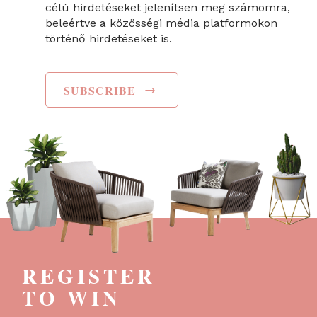
célú hirdetéseket jelenítsen meg számomra,
beleértve a közösségi média platformokon
történő hirdetéseket is.
→
SUBSCRIBE
REGISTER
TO WIN