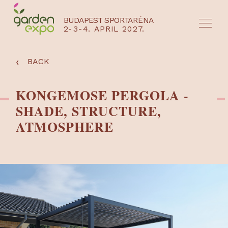
BUDAPEST SPORTARÉNA
2-3-4. APRIL 2027.
HU
EN
‹
BACK
KONGEMOSE PERGOLA -
SHADE, STRUCTURE,
ATMOSPHERE
NYEREMÉNYJÁTÉK / REGISZTRÁCIÓ