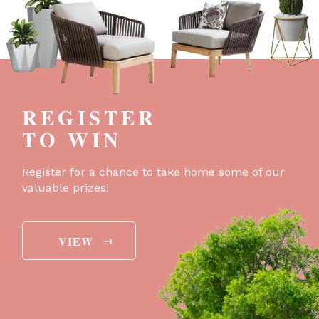
REGISTER
TO WIN
Register for a chance to take home some of our
valuable prizes!
→
VIEW