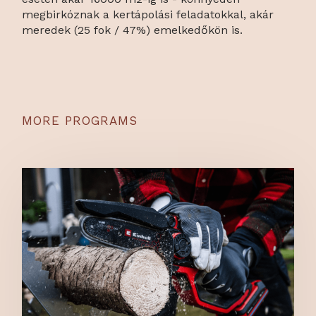
megbirkóznak a kertápolási feladatokkal, akár
meredek (25 fok / 47%) emelkedőkön is.
MORE PROGRAMS