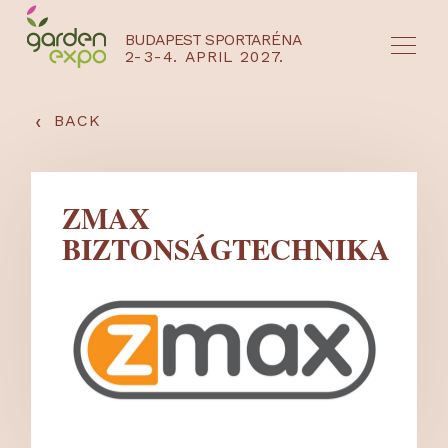
BUDAPEST SPORTARÉNA
2-3-4. APRIL 2027.
HU
EN
‹
BACK
ZMAX
BIZTONSÁGTECHNIKA
NYEREMÉNYJÁTÉK / REGISZTRÁCIÓ