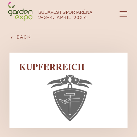
BUDAPEST SPORTARÉNA
2-3-4. APRIL 2027.
HU
EN
‹
BACK
KUPFERREICH
NYEREMÉNYJÁTÉK / REGISZTRÁCIÓ