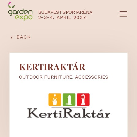
BUDAPEST SPORTARÉNA
2-3-4. APRIL 2027.
HU
EN
‹
BACK
KERTIRAKTÁR
OUTDOOR FURNITURE
,
ACCESSORIES
NYEREMÉNYJÁTÉK / REGISZTRÁCIÓ