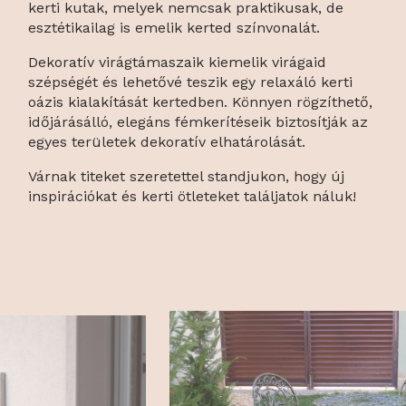
kerti kutak, melyek nemcsak praktikusak, de
esztétikailag is emelik kerted színvonalát.
Dekoratív virágtámaszaik kiemelik virágaid
szépségét és lehetővé teszik egy relaxáló kerti
oázis kialakítását kertedben. Könnyen rögzíthető,
időjárásálló, elegáns fémkerítéseik biztosítják az
egyes területek dekoratív elhatárolását.
Várnak titeket szeretettel standjukon, hogy új
inspirációkat és kerti ötleteket találjatok náluk!