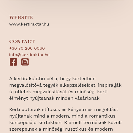
WEBSITE
www.kertiraktar.hu
CONTACT
+36 70 200 6066
info@kertiraktar.hu
A kertiraktár.hu célja, hogy kertedben
megvalósítóvá tegyék elképzeléseidet, inspirálják
új ötletek megvalósítását és minőségi kerti
élményt nyújtsanak minden vásárlónak.
Kerti bútoraik stílusos és kényelmes megoldást
nyújtanak mind a modern, mind a romantikus
koncepciójú kertekben. Kiemelt termékeik között
szerepelnek a minőségi rusztikus és modern