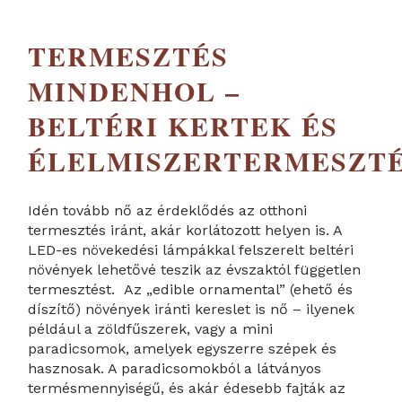
TERMESZTÉS
MINDENHOL –
BELTÉRI KERTEK ÉS
ÉLELMISZERTERMESZT
Idén tovább nő az érdeklődés az otthoni
termesztés iránt, akár korlátozott helyen is. A
LED-es növekedési lámpákkal felszerelt beltéri
növények lehetővé teszik az évszaktól független
termesztést. Az „edible ornamental” (ehető és
díszítő) növények iránti kereslet is nő – ilyenek
például a zöldfűszerek, vagy a mini
paradicsomok, amelyek egyszerre szépek és
hasznosak. A paradicsomokból a látványos
termésmennyiségű, és akár édesebb fajták az