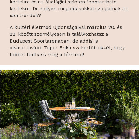
kertekre és az ökológiai szinten fenntartható
kertekre. De milyen megoldásokkal szolgálnak az
idei trendek?
A kültéri életmód újdonságaival március 20. és
22. között személyesen is találkozhatsz a
Budapest Sportarénában, de addig is
olvasd tovább Topor Erika szakértői cikkét, hogy
többet tudhass meg a témáról!