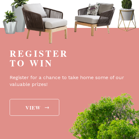
REGISTER
TO WIN
Register for a chance to take home some of our
valuable prizes!
→
VIEW