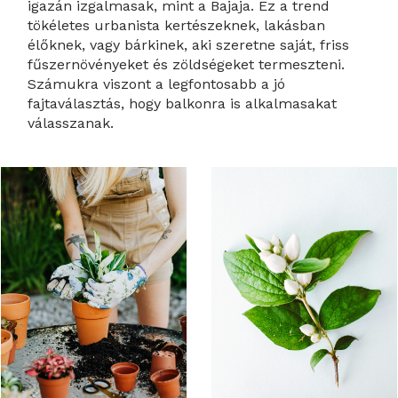
igazán izgalmasak, mint a Bajaja. Ez a trend
tökéletes urbanista kertészeknek, lakásban
élőknek, vagy bárkinek, aki szeretne saját, friss
fűszernövényeket és zöldségeket termeszteni.
Számukra viszont a legfontosabb a jó
fajtaválasztás, hogy balkonra is alkalmasakat
válasszanak.