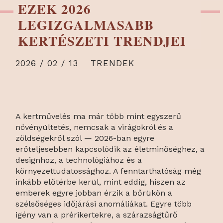
EZEK 2026
LEGIZGALMASABB
KERTÉSZETI TRENDJEI
2026 / 02 / 13
TRENDEK
A kertművelés ma már több mint egyszerű
növényültetés, nemcsak a virágokról és a
zöldségekről szól — 2026-ban egyre
erőteljesebben kapcsolódik az életminőséghez, a
designhoz, a technológiához és a
környezettudatossághoz. A fenntarthatóság még
inkább előtérbe kerül, mint eddig, hiszen az
emberek egyre jobban érzik a bőrükön a
szélsőséges időjárási anomáliákat. Egyre több
igény van a prérikertekre, a szárazságtűrő