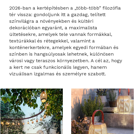
2026-ban a kertépítésben a „több-több” filozófia
tér vissza: gondoljunk itt a gazdag, telített
színvilágra a növényekben és kültéri
dekorációban egyaránt, a maximalista
ültetésekre, amelyek tele vannak formákkal,
textúrákkal és rétegekkel, valamint a
konténerkertekre, amelyek egyedi formában és
színben is hangsúlyosak lehetnek, különösen
városi vagy teraszos környezetben. A cél az, hogy
a kert ne csak funkcionális legyen, hanem
vizuálisan izgalmas és személyre szabott.