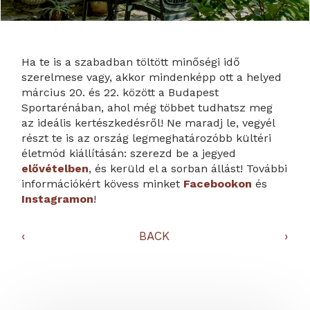
Ha te is a szabadban töltött minőségi idő
szerelmese vagy, akkor mindenképp ott a helyed
március 20. és 22. között a Budapest
Sportarénában, ahol még többet tudhatsz meg
az ideális kertészkedésről! Ne maradj le, vegyél
részt te is az ország legmeghatározóbb kültéri
életmód kiállításán: szerezd be a jegyed
elővételben
, és kerüld el a sorban állást! További
információkért kövess minket
Facebookon
és
Instagramon
!
‹
BACK
›