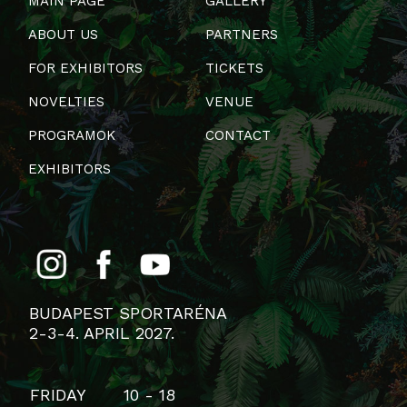
MAIN PAGE
GALLERY
ABOUT US
PARTNERS
FOR EXHIBITORS
TICKETS
NOVELTIES
VENUE
PROGRAMOK
CONTACT
EXHIBITORS
BUDAPEST SPORTARÉNA
2-3-4. APRIL 2027.
FRIDAY
10 - 18