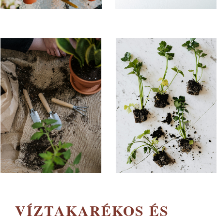
VÍZTAKARÉKOS ÉS