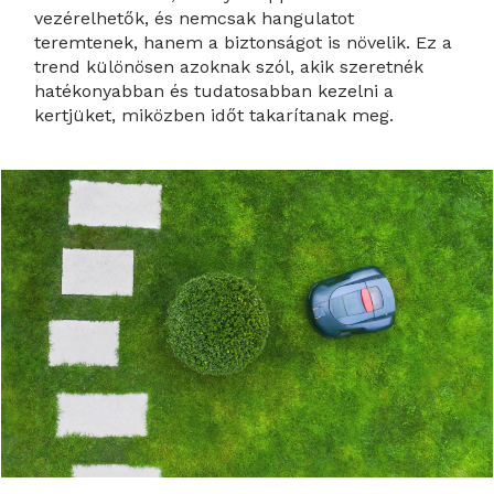
vezérelhetők, és nemcsak hangulatot
teremtenek, hanem a biztonságot is növelik. Ez a
trend különösen azoknak szól, akik szeretnék
hatékonyabban és tudatosabban kezelni a
kertjüket, miközben időt takarítanak meg.